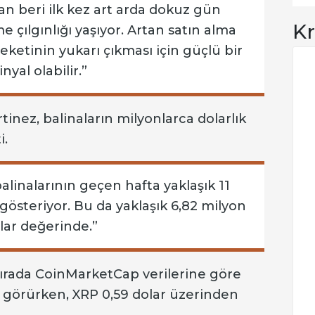
an beri ilk kez art arda dokuz gün
Kr
 çılgınlığı yaşıyor. Artan satın alma
reketinin yukarı çıkması için güçlü bir
inyal olabilir.”
tinez, balinaların milyonlarca dolarlık
i.
 balinalarının geçen hafta yaklaşık 11
 gösteriyor. Bu da yaklaşık 6,82 milyon
lar değerinde.”
 sırada CoinMarketCap verilerine göre
m görürken, XRP 0,59 dolar üzerinden