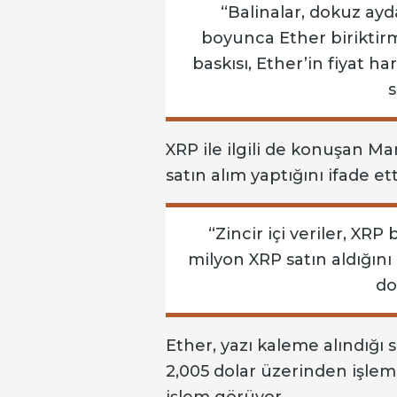
“Balinalar, dokuz ayd
boyunca Ether biriktirme
baskısı, Ether’in fiyat ha
s
XRP ile ilgili de konuşan Mar
satın alım yaptığını ifade ett
“Zincir içi veriler, XRP
milyon XRP satın aldığını
do
Ether, yazı kaleme alındığı
2,005 dolar üzerinden işle