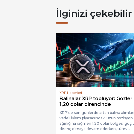
İlginizi çekebilir
XRP Haberleri
Balinalar XRP topluyor: Gözler
1,20 dolar direncinde
XRP’de son günlerde artan balina alımlar
vadeli işlem piyasasındaki uzun pozisyon
ağırlığına rağmen 1,20 dolar bölgesi güçl
direnç olmaya devam ederken, türev...