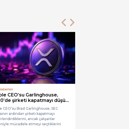
Önceki
Sonraki
aberleri
ple CEO’su Garlinghouse,
0’de şirketi kapatmayı düşü...
le CEO’su Brad Garlinghouse, SEC
sının ardından şirketi kapatmayı
lendirdiklerini, ancak çalışanlar
niyle mücadele etmeyi seçtiklerini