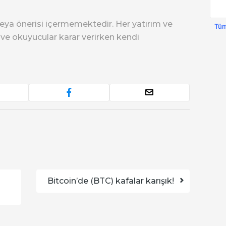
eya önerisi içermemektedir. Her yatırım ve
Tüm
r ve okuyucular karar verirken kendi
Bitcoin’de (BTC) kafalar karışık!