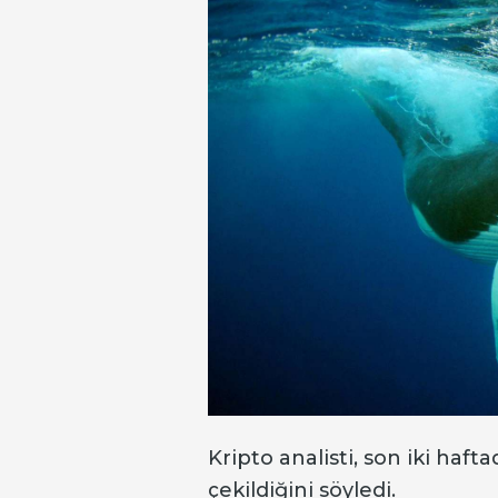
Kripto analisti, son iki haft
çekildiğini söyledi.