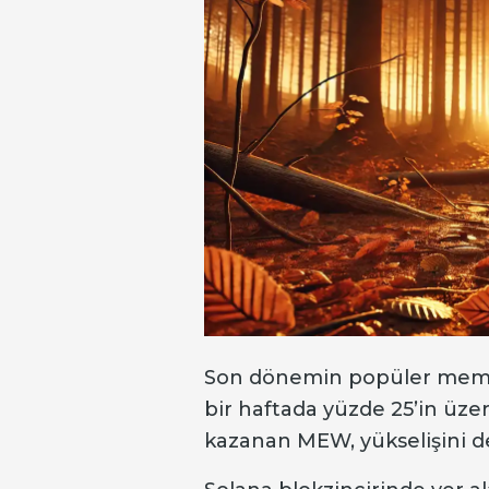
Son dönemin popüler memec
bir haftada yüzde 25’in üze
kazanan MEW, yükselişini d