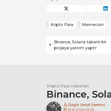
Kripto Para
Memecoin
Yazı dolaşımı
Binance, Solana tabanlı bir
projeye yatırım yaptı!
Kripto Para Haberleri
Binance, Sola
Özgür Umut Demirci
25.10.2024 | 12:00