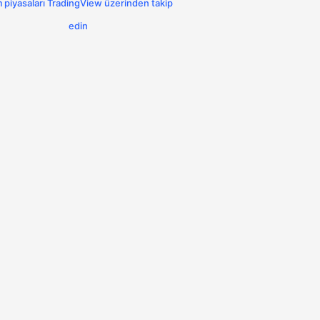
 piyasaları TradingView üzerinden takip
edin