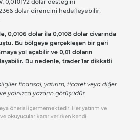
 0,010172 dolar desteğini
66 dolar direncini hedefleyebilir.
;
e, 0,0106 dolar ila 0,0108 dolar civarında
luştu. Bu bölgeye gerçekleşen bir geri
maya yol açabilir ve 0,01 doların
yabilir. Bu nedenle, trader’lar dikkatli
giler finansal, yatırım, ticaret veya diğer
z ve yalnızca yazarın görüşüdür
eya önerisi içermemektedir. Her yatırım ve
r ve okuyucular karar verirken kendi