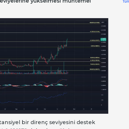
 seviyelerine yükselmesi muhtemel
Tüm
ansiyel bir direnç seviyesini destek