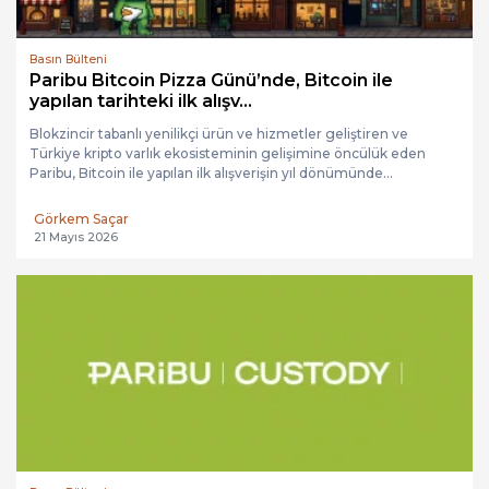
Basın Bülteni
Paribu Bitcoin Pizza Günü’nde, Bitcoin ile
yapılan tarihteki ilk alışv...
Blokzincir tabanlı yenilikçi ürün ve hizmetler geliştiren ve
Türkiye kripto varlık ekosisteminin gelişimine öncülük eden
Paribu, Bitcoin ile yapılan ilk alışverişin yıl dönümünde...
Görkem Saçar
21 Mayıs 2026