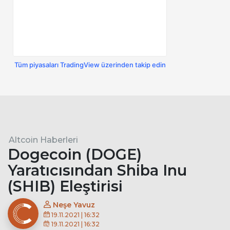
Tüm piyasaları TradingView üzerinden takip edin
Altcoin Haberleri
Dogecoin (DOGE)
Yaratıcısından Shiba Inu
(SHIB) Eleştirisi
Neşe Yavuz
19.11.2021 | 16:32
19.11.2021 | 16:32