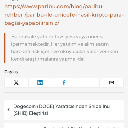
https://www.paribu.com/blog/paribu-
rehberi/paribu-ile-unicefe-nasil-kripto-para-
bagisi-yapabilirsiniz/
Bu makale yatırım tavsiyesi veya önerisi
içermemektedir. Her yatırım ve alım satım
hareketi risk içerir ve okuyucular karar verirken
kendi araştırmalarını yapmalıdır.
Paylaş
Yazı dolaşımı
Dogecoin (DOGE) Yaratıcısından Shiba Inu
(SHIB) Eleştirisi