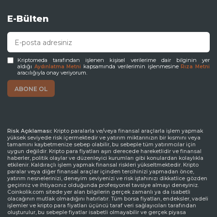
E-Bülten
Kriptomeda tarafından işlenen kişisel verilerime dair bilginin yer
aldığı
kapsamında verilerimin işlenmesine
Aydınlatma Metni
Rıza Metni
aracılığıyla onay veriyorum.
Risk Açıklaması:
Kripto paralarla ve/veya finansal araçlarla işlem yapmak
yüksek seviyede risk içermektedir ve yatırım miktarınızın bir kısmını veya
tamamını kaybetmenize sebep olabilir, bu sebeple tüm yatırımcılar için
uygun değildir. Kripto para fiyatları aşırı derecede hareketlidir ve finansal
haberler, politik olaylar ve düzenleyici kurumları gibi konulardan kolaylıkla
etkilenir. Kaldıraçlı işlem yapmak finansal riskleri yükseltmektedir. Kripto
paralar veya diğer finansal araçlar içinden tercihinizi yapmadan önce,
yatırım nesnelerinizi, deneyim seviyenizi ve risk iştahınızı dikkatlice gözden
geçiriniz ve ihtiyacınız olduğunda profesyonel tavsiye almayı deneyiniz.
Coinkolik.com sitede yer alan bilgilerin gerçek zamanlı ya da isabetli
olacağının mutlak olmadığını hatırlatır. Tüm borsa fiyatları, endeksler, vadeli
işlemler ve kripto para fiyatları üçüncü taraf veri sağlayıcıları tarafından
oluşturulur, bu sebeple fiyatlar isabetli olmayabilir ve gerçek piyasa