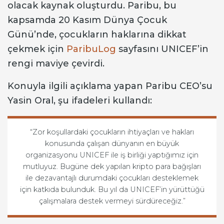
olacak kaynak oluşturdu. Paribu, bu
kapsamda 20 Kasım Dünya Çocuk
Günü’nde, çocukların haklarına dikkat
çekmek için
ParibuLog
sayfasını UNICEF’in
rengi maviye çevirdi.
Konuyla ilgili açıklama yapan Paribu CEO’su
Yasin Oral, şu ifadeleri kullandı:
“Zor koşullardaki çocukların ihtiyaçları ve hakları
konusunda çalışan dünyanın en büyük
organizasyonu UNICEF ile iş birliği yaptığımız için
mutluyuz. Bugüne dek yapılan kripto para bağışları
ile dezavantajlı durumdaki çocukları desteklemek
için katkıda bulunduk. Bu yıl da UNICEF’in yürüttüğü
çalışmalara destek vermeyi sürdüreceğiz.”