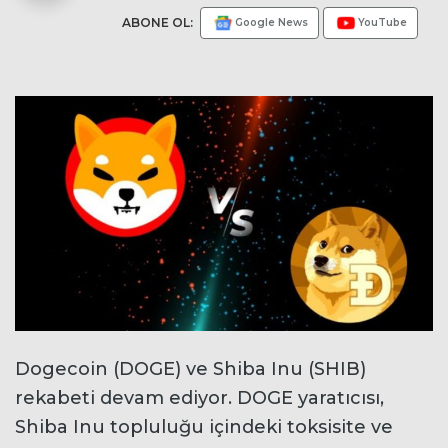
ABONE OL:
Google News
YouTube
Dogecoin (DOGE) ve Shiba Inu (SHIB)
rekabeti devam ediyor. DOGE yaratıcısı,
Shiba Inu topluluğu içindeki toksisite ve