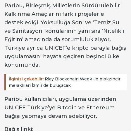
Paribu, Birleşmiş Milletlerin Sürdürülebilir
Kalkınma Amaçlarını farklı projelerle
desteklediği ‘Yoksulluğa Son’ ve ‘Temiz Su
ve Sanitasyon’ konularının yanı sıra ‘Nitelikli
Eğitim’ amacında da sorumluluk alıyor.
Türkiye ayrıca UNICEF’e kripto parayla bağış
uygulamasını hayata geçiren beşinci ülke
konumunda.
İlginizi çekebilir:
Rlay Blockchain Week ile blokzincir
meraklıları İzmir’de buluşacak
Paribu kullanıcıları, uygulama üzerinden
UNICEF Türkiye’ye Bitcoin ve Ethereum
bağışı yapmaya devam edebiliyor.
Bağış linki: