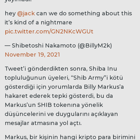
hey
@jack
can we do something about this
it’s kind of a nightmare
pic.twitter.com/GN2NKcWGUt
— Shibetoshi Nakamoto (@BillyM2k)
November 19, 2021
Tweet’i gönderdikten sonra, Shiba Inu
topluluğunun üyeleri, “Shib Army”i kötü
gösterdiği için yorumlarda Billy Markus’a
hakaret ederek tepki gösterdi, bu da
Markus’un SHIB tokenına yönelik
düşüncelerini ve duygularını açıklayan
mesajlar atmasına yol açtı.
Markus, bir kişinin hangi kripto para birimini