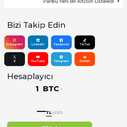
Paribu Yeni Bir Altcoin Listeledi
Bizi Takip Edin
Instagram
LinkedIn
Facebook
TikTok
X
YouTube
Telegram
Reddit
Hesaplayıcı
BTC
—
TL
USD
|