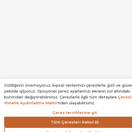
Gizliliğinizi önemsiyoruz, kişisel verilerinizi çerezlerle gizli ve güven
şekilde işliyoruz. Opsiyonel çerez ayarlarınızı ekranın sol altındaki
butondan değiştirebilirsiniz. Çerezlerle ilgili tüm detaylara
Çerezl
Yönelik Aydınlatma Metni
'nden ulaşabilirsiniz.
Çerez tercihlerine git
Tüm Çerezleri Kabul Et