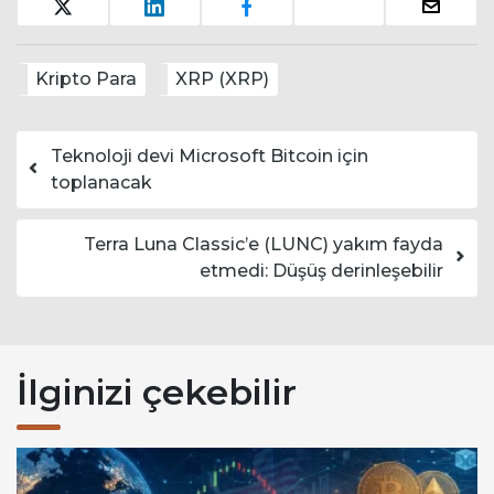
Kripto Para
XRP (XRP)
Yazı dolaşımı
Teknoloji devi Microsoft Bitcoin için
toplanacak
Terra Luna Classic’e (LUNC) yakım fayda
etmedi: Düşüş derinleşebilir
İlginizi çekebilir