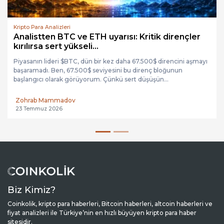
Kripto Para Analizleri
Analistten BTC ve ETH uyarısı: Kritik dirençler
kırılırsa sert yükseli...
Piyasanın lideri $BTC, dün bir kez daha 67.500$ direncini aşmayı
başaramadı. Ben, 67.500$ seviyesini bu direnç bloğunun
başlangıcı olarak görüyorum. Çünkü sert düşüşün...
Zohrab Mammadov
23 Temmuz 2026
Biz Kimiz?
Coinkolik, kripto para haberleri, Bitcoin haberleri, altcoin haberleri ve
fiyat analizleri ile Türkiye’nin en hızlı büyüyen kripto para haber
sitesidir.