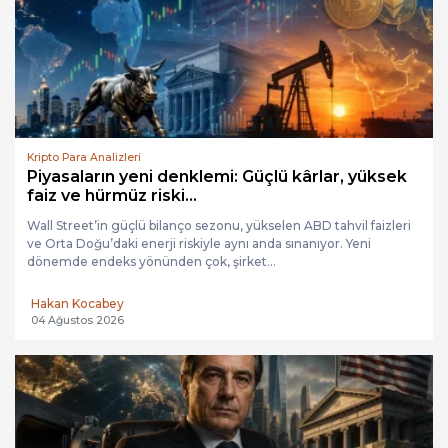
Kripto Para Analizleri
Piyasaların yeni denklemi: Güçlü kârlar, yüksek
faiz ve hürmüz riski...
Wall Street’in güçlü bilanço sezonu, yükselen ABD tahvil faizleri
ve Orta Doğu’daki enerji riskiyle aynı anda sınanıyor. Yeni
dönemde endeks yönünden çok, şirket...
Hakan Kocabey
04 Ağustos 2026