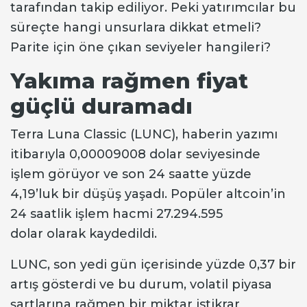
tarafından takip ediliyor. Peki yatırımcılar bu
süreçte hangi unsurlara dikkat etmeli?
Parite için öne çıkan seviyeler hangileri?
Yakıma rağmen fiyat
güçlü duramadı
Terra Luna Classic (LUNC), haberin yazımı
itibarıyla 0,00009008 dolar seviyesinde
işlem görüyor ve son 24 saatte yüzde
4,19’luk bir düşüş yaşadı. Popüler altcoin’in
24 saatlik işlem hacmi 27.294.595
dolar olarak kaydedildi.
LUNC, son yedi gün içerisinde yüzde 0,37 bir
artış gösterdi ve bu durum, volatil piyasa
şartlarına rağmen bir miktar istikrar