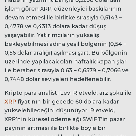
Haberin yazımı itibarıyla 0,5238 dolardan
işlem gören XRP, düzenleyici baskılarının
devam etmesi ile birlitke sırasıyla 0,5143 –
0,4778 ve 0,4313 dolara kadar düşüş
yaşayabilir. Yatırımcıların yükseliş
bekleyebilmesi adına yeşil bölgenin (0,54 –
0,56 dolar aralığı) aşılması şart. Bu bölgenin
üzerinde yapılacak olan haftalık kapanışlar
ile beraber sırasıyla 0,63 – 0,6579 – 0,7066 ve
0,7448 dolar seviyeleri hedeflenebilir.
Kripto para analisti Levi Rietveld, arz şoku ile
XRP
fiyatının bir gecede 60 dolara kadar
yükselebileceğini düşünüyor. Rietveld,
XRP’nin küresel ödeme ağı SWIFT’in pazar
payının artması ile birlikte böyle bir