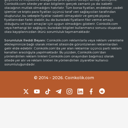
Coinkolik.com sitede yer alan bilgilerin gerçek zamanlı ya da isabetli
olacağının mutlak olmadığını hatırlatır. Tüm borsa fiyatları, endeksler, vadeli
işlemler ve kripto para fiyatları üçüncü taraf veri sağlayıcıları tarafından
oluşturulur, bu sebeple fiyatlar isabetli olmayabilir ve gerçek piyasa
fiyatlarından farklı olabilir, bu da buradaki fiyatların fikir verme amaçlı
olduğunu ve ticari amaçlar için uygun olmadığını gösterir. Coinkolik.com
veya herhangi bir sağlayıcı, buradaki bilgileri kullanmanız sonucu oluşacak
olası kayıplarınızdan ötürü sorumluluk taşımamaktadır.
Sorumluluk Reddi Beyanı:
Coinkolik.com reklamlarla veya reklam verenlerle
etkileşiminize bağlı olarak internet sitesinde görüntülenen reklamlardan
gelir elde edebilir. Coinkolik.com’da yer alan reklamlar üçüncü parti reklam
kanalları aracılığıyla yapılmaktadır. Bu yüzden, Coinkolik.com’dan
yönlendirilen reklam linkleri Coinkolik.com onayından bağımsız olarak
sitede yer alır ve reklam linkleri ile yönlendirilen ziyaretler kullanıcı
sorumluluğundadır.
© 2014 - 2026. Coinkolik.com