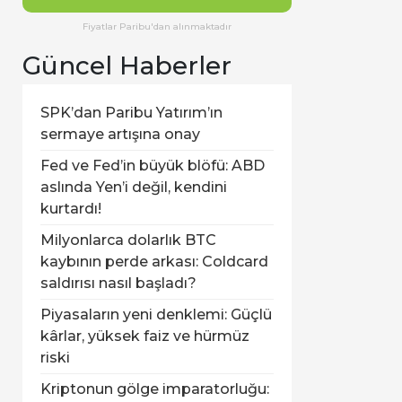
Fiyatlar Paribu'dan alınmaktadır
Güncel Haberler
SPK’dan Paribu Yatırım’ın
sermaye artışına onay
Fed ve Fed’in büyük blöfü: ABD
aslında Yen’i değil, kendini
kurtardı!
Milyonlarca dolarlık BTC
kaybının perde arkası: Coldcard
saldırısı nasıl başladı?
Piyasaların yeni denklemi: Güçlü
kârlar, yüksek faiz ve hürmüz
riski
Kriptonun gölge imparatorluğu: