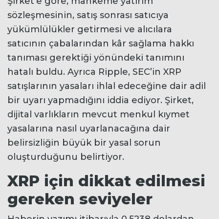
Şirket’e göre, mahkeme yatırım
sözleşmesinin, satış sonrası satıcıya
yükümlülükler getirmesi ve alıcılara
satıcının çabalarından kâr sağlama hakkı
tanıması gerektiği yönündeki tanımını
hatalı buldu. Ayrıca Ripple, SEC’in XRP
satışlarının yasaları ihlal edeceğine dair adil
bir uyarı yapmadığını iddia ediyor. Şirket,
dijital varlıkların mevcut menkul kıymet
yasalarına nasıl uyarlanacağına dair
belirsizliğin büyük bir yasal sorun
oluşturduğunu belirtiyor.
XRP için dikkat edilmesi
gereken seviyeler