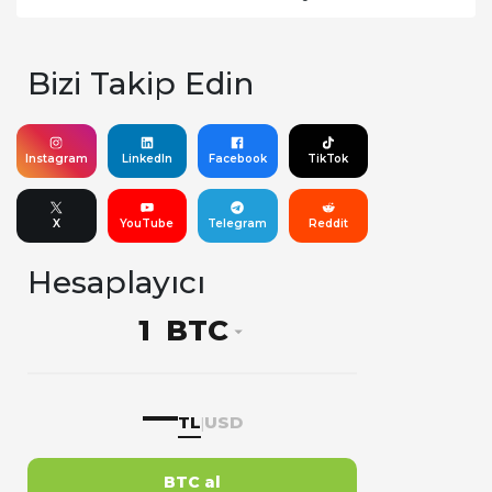
Bizi Takip Edin
Instagram
LinkedIn
Facebook
TikTok
X
YouTube
Telegram
Reddit
Hesaplayıcı
BTC
—
TL
USD
|
BTC al