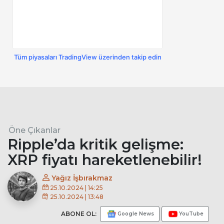
Tüm piyasaları TradingView üzerinden takip edin
Öne Çıkanlar
Ripple’da kritik gelişme:
XRP fiyatı hareketlenebilir!
Yağız İşbırakmaz
25.10.2024 | 14:25
25.10.2024 | 13:48
ABONE OL:
Google News
YouTube