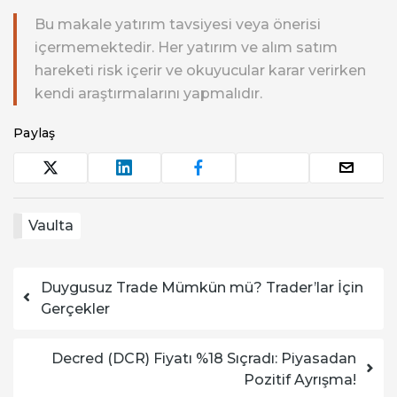
Bu makale yatırım tavsiyesi veya önerisi
içermemektedir. Her yatırım ve alım satım
hareketi risk içerir ve okuyucular karar verirken
kendi araştırmalarını yapmalıdır.
Paylaş
Vaulta
Yazı dolaşımı
Duygusuz Trade Mümkün mü? Trader’lar İçin
Gerçekler
Decred (DCR) Fiyatı %18 Sıçradı: Piyasadan
Pozitif Ayrışma!