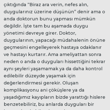
çıktığında “Biraz ara verin, nefes alın,
duygularınız üzerine düşünün” denir ama o
anda doktorun bunu yapması mümkün
değildir. İşte tam bu aşamada duygu
yönetimi devreye girer. Doktor,
duygularının, yapacağı müdahalenin önüne
geçmesini engelleyerek hastaya odaklanır
ve hastayı kurtarır. Ama ameliyattan sonra
neden o anda o duyguları hissettiğini tekrar
aynı şeyleri yaşamamak ya da daha kontrol
edilebilir düzeyde yaşamak için
değerlendirmesi gerekir. Oluşan
komplikasyonu ani çöküşlere ya da
yaşadığımız kayıpların bizde yarattığı hislere
benzetebiliriz, bu anlarda duyguları bir