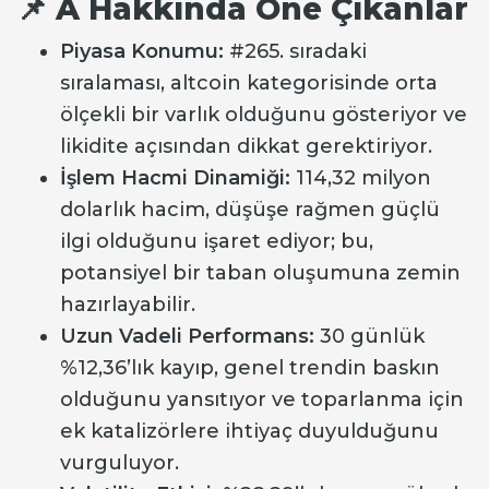
📌 A Hakkında Öne Çıkanlar
Piyasa Konumu:
#265. sıradaki
sıralaması, altcoin kategorisinde orta
ölçekli bir varlık olduğunu gösteriyor ve
likidite açısından dikkat gerektiriyor.
İşlem Hacmi Dinamiği:
114,32 milyon
dolarlık hacim, düşüşe rağmen güçlü
ilgi olduğunu işaret ediyor; bu,
potansiyel bir taban oluşumuna zemin
hazırlayabilir.
Uzun Vadeli Performans:
30 günlük
%12,36’lık kayıp, genel trendin baskın
olduğunu yansıtıyor ve toparlanma için
ek katalizörlere ihtiyaç duyulduğunu
vurguluyor.