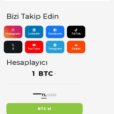
Bizi Takip Edin
Instagram
LinkedIn
Facebook
TikTok
X
YouTube
Telegram
Reddit
Hesaplayıcı
BTC
—
TL
USD
|
BTC al