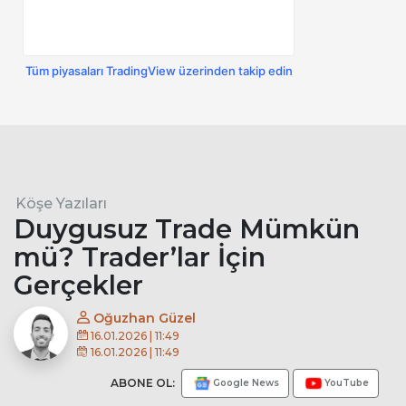
Tüm piyasaları TradingView üzerinden takip edin
Köşe Yazıları
Duygusuz Trade Mümkün
mü? Trader’lar İçin
Gerçekler
Oğuzhan Güzel
16.01.2026 | 11:49
16.01.2026 | 11:49
ABONE OL:
Google News
YouTube