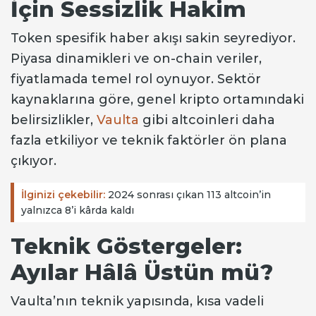
İçin Sessizlik Hakim
Token spesifik haber akışı sakin seyrediyor.
Piyasa dinamikleri ve on-chain veriler,
fiyatlamada temel rol oynuyor. Sektör
kaynaklarına göre, genel kripto ortamındaki
belirsizlikler,
Vaulta
gibi altcoinleri daha
fazla etkiliyor ve teknik faktörler ön plana
çıkıyor.
İlginizi çekebilir:
2024 sonrası çıkan 113 altcoin’in
yalnızca 8’i kârda kaldı
Teknik Göstergeler:
Ayılar Hâlâ Üstün mü?
Vaulta’nın teknik yapısında, kısa vadeli