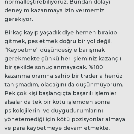
normalleştirebiliyoruz. Bundan dolayı
deneyim kazanmaya izin vermemiz
gerekiyor.
Birkaç kayıp yaşadık diye hemen bırakıp
gitmek, pes etmek doğru bir yol değil.
“Kaybetme” düşüncesiyle barışmak
gerekmekte çünkü her işleminiz kazançlı
bir şekilde sonuçlanmayacak. %100
kazanma oranına sahip bir traderla henüz
tanışmadım, olacağını da düşünmüyorum.
Pek çok kişi başlangıçta başarılı işlemler
alsalar da tek bir kötü işlemden sonra
psikolojilerini ve duygudurumlarını
yönetemediği için kötü pozisyonlar almaya
ve para kaybetmeye devam etmekte.