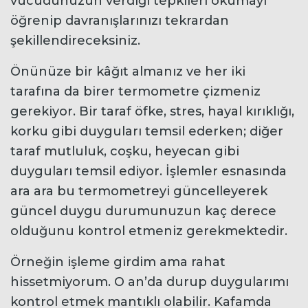
vücudunuzun verdiği tepkileri okumayı
öğrenip davranışlarınızı tekrardan
şekillendireceksiniz.
Önünüze bir kâğıt almanız ve her iki
tarafına da birer termometre çizmeniz
gerekiyor. Bir taraf öfke, stres, hayal kırıklığı,
korku gibi duyguları temsil ederken; diğer
taraf mutluluk, coşku, heyecan gibi
duyguları temsil ediyor. İşlemler esnasında
ara ara bu termometreyi güncelleyerek
güncel duygu durumunuzun kaç derece
olduğunu kontrol etmeniz gerekmektedir.
Örneğin işleme girdim ama rahat
hissetmiyorum. O an’da durup duygularımı
kontrol etmek mantıklı olabilir. Kafamda