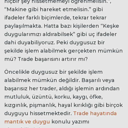
hiçbir şey hissetmemeyi öğrenmelisin.”,
“Makine gibi hareket etmelisin.” gibi
ifadeler farklı biçimlerde, tekrar tekrar
paylaşılmakta. Hatta bazı kişilerden “Keşke
duygularımızı aldırabilsek” gibi uç ifadeler
dahi duyabiliyoruz. Peki duygusuz bir
şekilde işlem alabilmek gerçekten mümkün
mü? Trade başarısını artırır mı?
Öncelikle duygusuz bir şekilde işlem
alabilmek mümkün değildir. Başarılı veya
başarısız her trader, aldığı işlemin ardından
mutluluk, üzüntü, korku, kaygı, öfke,
kızgınlık, pişmanlık, hayal kırıklığı gibi birçok
duyguyu hissetmektedir.
Trade hayatında
mantık ve duygu
konulu yazımı