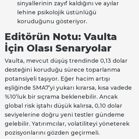
sinyallerinin zayıf kaldığını ve ayılar
lehine psikolojik üstünlüğü
koruduğunu gösteriyor.
Editörün Notu: Vaulta
İçin Olası Senaryolar
Vaulta, mevcut düşüş trendinde 0,13 dolar
desteğini koruduğu sürece toparlanma
potansiyeli taşıyor. Eğer hacim artışı
eşliğinde SMA7’yi yukarı kırarsa, kısa vadede
%10’luk bir sıçrama beklenebilir. Ancak
global risk iştahı düşük kalırsa, 0,10 dolar
seviyelerine doğru yeni testler gündeme
gelebilir. Yatırımcılar, volatiliteyi yöneterek
pozisyonlarını gözden geçirmeli.