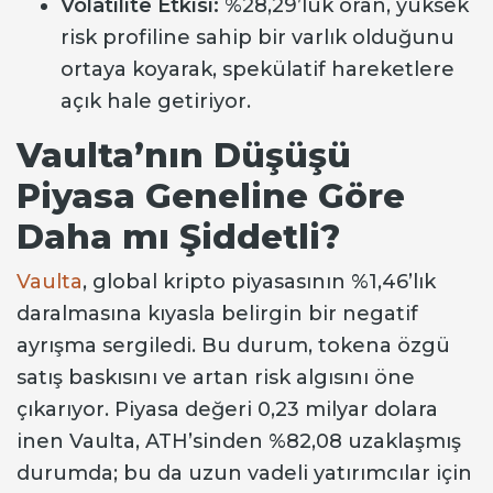
Volatilite Etkisi:
%28,29’luk oran, yüksek
risk profiline sahip bir varlık olduğunu
ortaya koyarak, spekülatif hareketlere
açık hale getiriyor.
Vaulta’nın Düşüşü
Piyasa Geneline Göre
Daha mı Şiddetli?
Vaulta
, global kripto piyasasının %1,46’lık
daralmasına kıyasla belirgin bir negatif
ayrışma sergiledi. Bu durum, tokena özgü
satış baskısını ve artan risk algısını öne
çıkarıyor. Piyasa değeri 0,23 milyar dolara
inen Vaulta, ATH’sinden %82,08 uzaklaşmış
durumda; bu da uzun vadeli yatırımcılar için