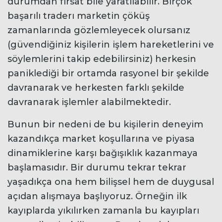
durumdan fırsat bile yaratılabilir. Birçok
başarılı traderı marketin çöküş
zamanlarında gözlemleyecek olursanız
(güvendiğiniz kişilerin işlem hareketlerini ve
söylemlerini takip edebilirsiniz) herkesin
paniklediği bir ortamda rasyonel bir şekilde
davranarak ve herkesten farklı şekilde
davranarak işlemler alabilmektedir.
Bunun bir nedeni de bu kişilerin deneyim
kazandıkça market koşullarına ve piyasa
dinamiklerine karşı bağışıklık kazanmaya
başlamasıdır. Bir durumu tekrar tekrar
yaşadıkça ona hem bilişsel hem de duygusal
açıdan alışmaya başlıyoruz. Örneğin ilk
kayıplarda yıkılırken zamanla bu kayıpları