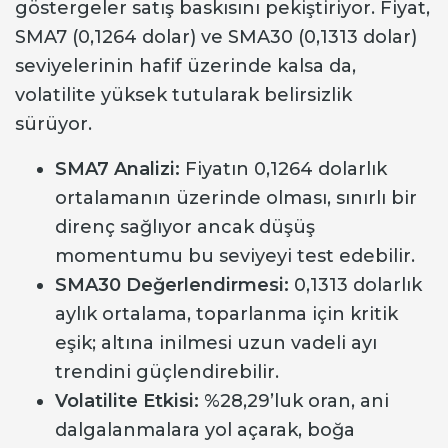
göstergeler satış baskısını pekiştiriyor. Fiyat,
SMA7 (0,1264 dolar) ve SMA30 (0,1313 dolar)
seviyelerinin hafif üzerinde kalsa da,
volatilite yüksek tutularak belirsizlik
sürüyor.
SMA7 Analizi:
Fiyatın 0,1264 dolarlık
ortalamanın üzerinde olması, sınırlı bir
direnç sağlıyor ancak düşüş
momentumu bu seviyeyi test edebilir.
SMA30 Değerlendirmesi:
0,1313 dolarlık
aylık ortalama, toparlanma için kritik
eşik; altına inilmesi uzun vadeli ayı
trendini güçlendirebilir.
Volatilite Etkisi:
%28,29’luk oran, ani
dalgalanmalara yol açarak, boğa