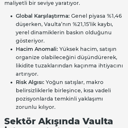
maliyetli bir seviye yaratıyor.
Global Karşılaştırma:
Genel piyasa %1,46
düşerken, Vaulta’nın %21,15’lik kaybı,
yerel dinamiklerin baskın olduğunu
gösteriyor.
Hacim Anomali:
Yüksek hacim, satışın
organize olabileceğini düşündürerek,
likidite tuzaklarından kaçınma ihtiyacını
artırıyor.
Risk Algısı:
Yoğun satışlar, makro
belirsizliklerle birleşince, kısa vadeli
pozisyonlarda temkinli yaklaşımı
zorunlu kılıyor.
Sektör Akışında Vaulta