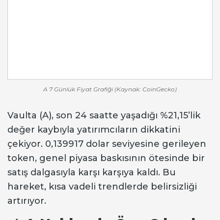
A 7 Günlük Fiyat Grafiği (Kaynak: CoinGecko)
Vaulta (A), son 24 saatte yaşadığı %21,15’lik
değer kaybıyla yatırımcıların dikkatini
çekiyor. 0,139917 dolar seviyesine gerileyen
token, genel piyasa baskısının ötesinde bir
satış dalgasıyla karşı karşıya kaldı. Bu
hareket, kısa vadeli trendlerde belirsizliği
artırıyor.