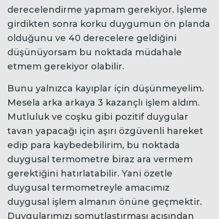
derecelendirme yapmam gerekiyor. İşleme
girdikten sonra korku duygumun ön planda
olduğunu ve 40 derecelere geldiğini
düşünüyorsam bu noktada müdahale
etmem gerekiyor olabilir.
Bunu yalnızca kayıplar için düşünmeyelim.
Mesela arka arkaya 3 kazançlı işlem aldım.
Mutluluk ve coşku gibi pozitif duygular
tavan yapacağı için aşırı özgüvenli hareket
edip para kaybedebilirim, bu noktada
duygusal termometre biraz ara vermem
gerektiğini hatırlatabilir. Yani özetle
duygusal termometreyle amacımız
duygusal işlem almanın önüne geçmektir.
Duygularımızı somutlaştırması açısından