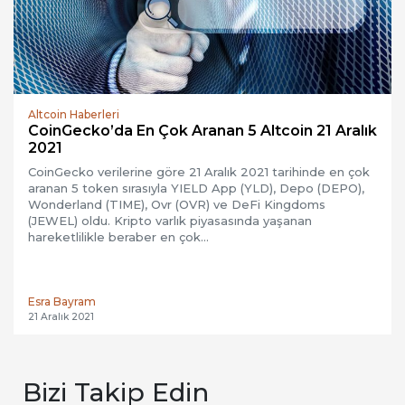
Altcoin Haberleri
CoinGecko’da En Çok Aranan 5 Altcoin 21 Aralık
2021
CoinGecko verilerine göre 21 Aralık 2021 tarihinde en çok
aranan 5 token sırasıyla YIELD App (YLD), Depo (DEPO),
Wonderland (TIME), Ovr (OVR) ve DeFi Kingdoms
(JEWEL) oldu. Kripto varlık piyasasında yaşanan
hareketlilikle beraber en çok…
Esra Bayram
21 Aralık 2021
Bizi Takip Edin