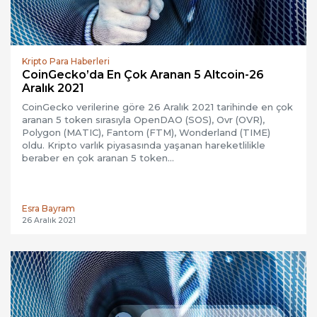
Kripto Para Haberleri
CoinGecko’da En Çok Aranan 5 Altcoin-26
Aralık 2021
CoinGecko verilerine göre 26 Aralık 2021 tarihinde en çok
aranan 5 token sırasıyla OpenDAO (SOS), Ovr (OVR),
Polygon (MATIC), Fantom (FTM), Wonderland (TIME)
oldu. Kripto varlık piyasasında yaşanan hareketlilikle
beraber en çok aranan 5 token…
Esra Bayram
26 Aralık 2021