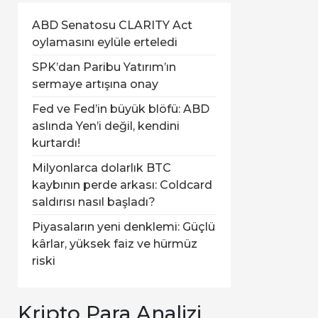
ABD Senatosu CLARITY Act
oylamasını eylüle erteledi
SPK’dan Paribu Yatırım’ın
sermaye artışına onay
Fed ve Fed’in büyük blöfü: ABD
aslında Yen’i değil, kendini
kurtardı!
Milyonlarca dolarlık BTC
kaybının perde arkası: Coldcard
saldırısı nasıl başladı?
Piyasaların yeni denklemi: Güçlü
kârlar, yüksek faiz ve hürmüz
riski
Kripto Para Analizi