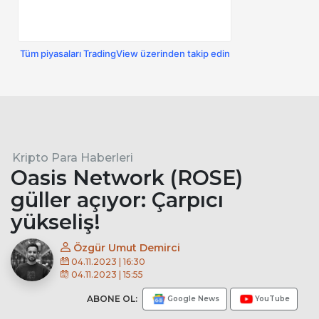
Tüm piyasaları TradingView üzerinden takip edin
Kripto Para Haberleri
Oasis Network (ROSE)
güller açıyor: Çarpıcı
yükseliş!
Özgür Umut Demirci
04.11.2023 | 16:30
04.11.2023 | 15:55
ABONE OL:
Google News
YouTube