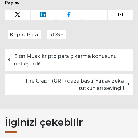
Paylaş
Kripto Para
ROSE
Yazı dolaşımı
Elon Musk kripto para çıkarma konusunu
netleştirdi!
The Graph (GRT) gaza bastı: Yapay zeka
tutkunları sevinçli!
İlginizi çekebilir