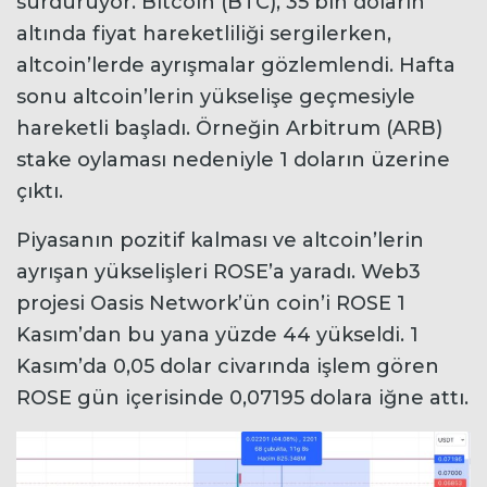
sürdürüyor. Bitcoin (BTC), 35 bin doların
altında fiyat hareketliliği sergilerken,
altcoin’lerde ayrışmalar gözlemlendi. Hafta
sonu altcoin’lerin yükselişe geçmesiyle
hareketli başladı. Örneğin Arbitrum (ARB)
stake oylaması nedeniyle 1 doların üzerine
çıktı.
Piyasanın pozitif kalması ve altcoin’lerin
ayrışan yükselişleri ROSE’a yaradı. Web3
projesi Oasis Network’ün coin’i ROSE 1
Kasım’dan bu yana yüzde 44 yükseldi. 1
Kasım’da 0,05 dolar civarında işlem gören
ROSE gün içerisinde 0,07195 dolara iğne attı.