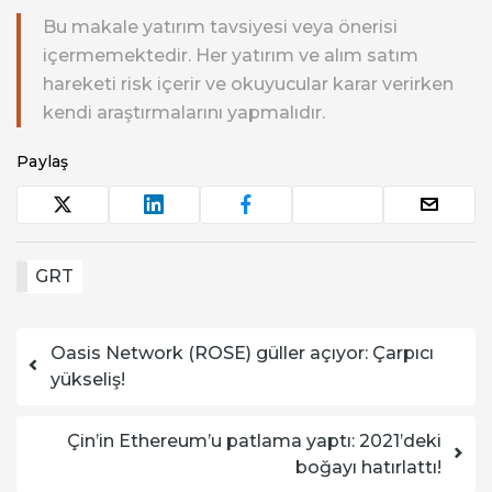
Bu makale yatırım tavsiyesi veya önerisi
içermemektedir. Her yatırım ve alım satım
hareketi risk içerir ve okuyucular karar verirken
kendi araştırmalarını yapmalıdır.
Paylaş
GRT
Yazı dolaşımı
Oasis Network (ROSE) güller açıyor: Çarpıcı
yükseliş!
Çin’in Ethereum’u patlama yaptı: 2021’deki
boğayı hatırlattı!