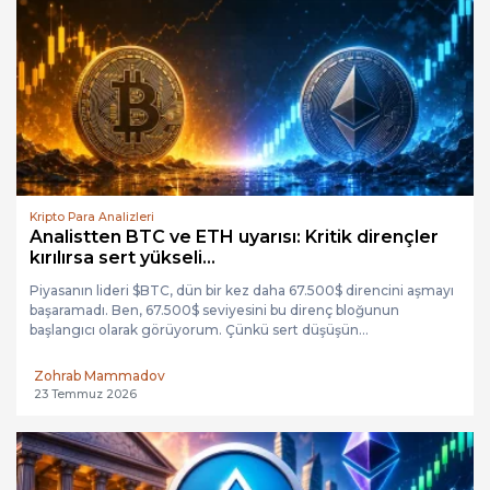
Kripto Para Analizleri
Analistten BTC ve ETH uyarısı: Kritik dirençler
kırılırsa sert yükseli...
Piyasanın lideri $BTC, dün bir kez daha 67.500$ direncini aşmayı
başaramadı. Ben, 67.500$ seviyesini bu direnç bloğunun
başlangıcı olarak görüyorum. Çünkü sert düşüşün...
Zohrab Mammadov
23 Temmuz 2026