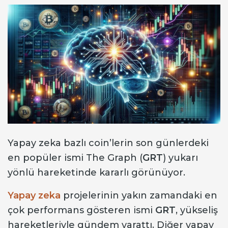
Yapay zeka bazlı coin’lerin son günlerdeki
en popüler ismi The Graph (
GRT
) yukarı
yönlü hareketinde kararlı görünüyor.
Yapay zeka
projelerinin yakın zamandaki en
çok performans gösteren ismi
GRT
, yükseliş
hareketleriyle gündem yarattı. Diğer yapay