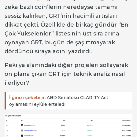
zeka bazlı coin’lerin neredeyse tamamı
sessiz kalırken, GRT’nin hacimli artışları
dikkat çekti. Özellikle de birkaç gündür “En
Çok Yükselenler” listesinin üst sıralarına
oynayan GRT, bugün de şaşırtmayarak
dördüncü sıraya adını yazdırdı.
Peki ya alanındaki diğer projeleri sollayarak
ön plana çıkan GRT için teknik analiz nasıl
ilerliyor?
İlginizi çekebilir:
ABD Senatosu CLARITY Act
oylamasını eylüle erteledi