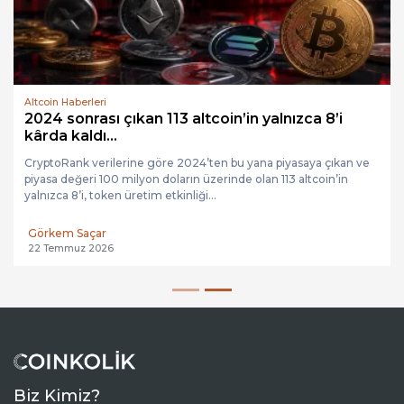
Altcoin Haberleri
2024 sonrası çıkan 113 altcoin’in yalnızca 8’i
kârda kaldı...
CryptoRank verilerine göre 2024’ten bu yana piyasaya çıkan ve
piyasa değeri 100 milyon doların üzerinde olan 113 altcoin’in
yalnızca 8’i, token üretim etkinliği...
Görkem Saçar
22 Temmuz 2026
Biz Kimiz?