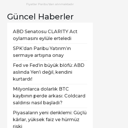
Fiyatlar Paribu'dan alınmaktadır
Güncel Haberler
ABD Senatosu CLARITY Act
oylamasını eylüle erteledi
SPK’dan Paribu Yatırım’ın
sermaye artışına onay
Fed ve Fed’in büyük blöfü: ABD
aslında Yen’i değil, kendini
kurtardı!
Milyonlarca dolarlık BTC
kaybının perde arkası: Coldcard
saldırısı nasıl başladı?
Piyasaların yeni denklemi: Güçlü
kârlar, yüksek faiz ve hürmüz
riski