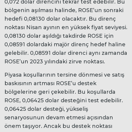
0,072 dolar direncini tekrar test edebilir. Bu
bölgenin aşılması halinde, ROSE’un sonraki
hedefi 0,08130 dolar olacaktır. Bu direnç
noktası Nisan ayının en yüksek fiyat seviyesi.
0,08130 dolar aşıldığı takdirde ROSE için
0,08591 dolardaki majör direnç hedef haline
gelebilir. 0,08591 dolar direnci aynı zamanda
ROSE’un 2023 yılındaki zirve noktası.
Piyasa koşullarının tersine dönmesi ve satış
baskısının artması ROSE’u destek
bölgelerine geri çekebilir. Bu koşullarda
ROSE, 0,06425 dolar desteğini test edebilir.
0,06425 dolar desteği, yükseliş
senaryosunun devam etmesi açısından
önem taşıyor. Ancak bu destek noktası