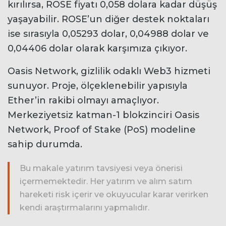
kırılırsa, ROSE fiyatı 0,058 dolara kadar düşüş
yaşayabilir. ROSE’un diğer destek noktaları
ise sırasıyla 0,05293 dolar, 0,04988 dolar ve
0,04406 dolar olarak karşımıza çıkıyor.
Oasis Network, gizlilik odaklı Web3 hizmeti
sunuyor. Proje, ölçeklenebilir yapısıyla
Ether’in rakibi olmayı amaçlıyor.
Merkeziyetsiz katman-1 blokzinciri Oasis
Network, Proof of Stake (PoS) modeline
sahip durumda.
Bu makale yatırım tavsiyesi veya önerisi
içermemektedir. Her yatırım ve alım satım
hareketi risk içerir ve okuyucular karar verirken
kendi araştırmalarını yapmalıdır.