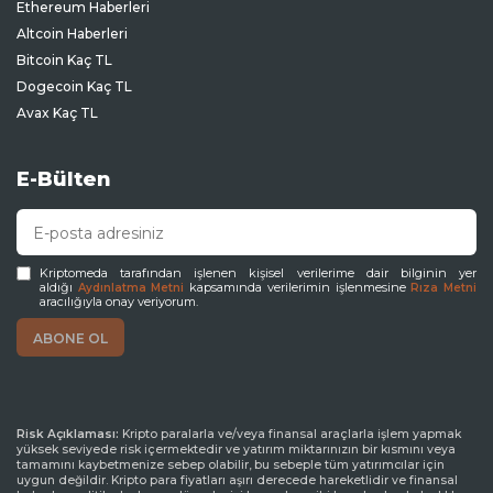
Ethereum Haberleri
Altcoin Haberleri
Bitcoin Kaç TL
Dogecoin Kaç TL
Avax Kaç TL
E-Bülten
Kriptomeda tarafından işlenen kişisel verilerime dair bilginin yer
aldığı
kapsamında verilerimin işlenmesine
Aydınlatma Metni
Rıza Metni
aracılığıyla onay veriyorum.
Risk Açıklaması:
Kripto paralarla ve/veya finansal araçlarla işlem yapmak
yüksek seviyede risk içermektedir ve yatırım miktarınızın bir kısmını veya
tamamını kaybetmenize sebep olabilir, bu sebeple tüm yatırımcılar için
uygun değildir. Kripto para fiyatları aşırı derecede hareketlidir ve finansal