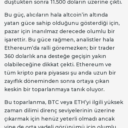
düştükten sonra 11.500 doların üzerine çıktı.
Bu güç, alıcıların hala altcoin’in altında
yatan güce sahip olduğunu gösterdiği için,
pazar için inanılmaz derecede olumlu bir
işarettir. Bu güce rağmen, analistler hala
Ethereum’da ralli göremezken; bir trader
360 dolarlık ana desteğe geçişin yakın
olabileceğine dikkat çekti. Ethereum ve
tüm kripto para piyasası şu anda uzun bir
zayıflık döneminden sonra ortaya çıkan
keskin bir toparlanmaya tanık oluyor.
Bu toparlanma, BTC veya ETH’yi ilgili yüksek
zaman dilimi direnç seviyelerinin üzerine
çıkarmak için henüz yeterli olmadı ancak
yine de orta vadeli görünümü için olumlu