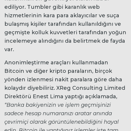
ediliyor. Tumbler gibi karanlık web
hizmetlerinin kara para aklayıcılar ve suça
bulaşmış kişiler tarafından kullanıldığını ve
geçmişte kolluk kuvvetleri tarafından yoğun
incelemeye alındığını da belirtmek de fayda
var.
Anonimleştirme araçları kullanmadan
Bitcoin ve diğer kripto paraların, birçok
yönden izlenmesi nakit paralara göre daha
kolaydır diyebiliriz. XReg Consulting Limited
Direktörü Enest Lima yaptığı açıklamada,
“Banka bakiyenizin ve işlem geçmişinizi
sadece hesap numaranızı aratar anında
çevrimiçi olarak görüntülenebildiğini hayal
edin. Bitcoin ile yaptığınız işlemler işte tam