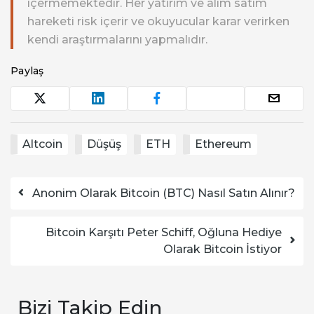
içermemektedir. Her yatırım ve alım satım
hareketi risk içerir ve okuyucular karar verirken
kendi araştırmalarını yapmalıdır.
Paylaş
Altcoin
Düşüş
ETH
Ethereum
Yazı dolaşımı
Anonim Olarak Bitcoin (BTC) Nasıl Satın Alınır?
Bitcoin Karşıtı Peter Schiff, Oğluna Hediye
Olarak Bitcoin İstiyor
Bizi Takip Edin