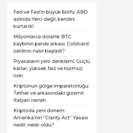
Fed ve Fed’in büyük blöfü: ABD
aslında Yen’i değil, kendini
kurtardı!
Milyonlarca dolarlık BTC
kaybının perde arkası: Coldcard
saldırısı nasıl başladı?
Piyasaların yeni denklemi: Güçlü
kârlar, yüksek faiz ve hürmüz
riski
Kriptonun gölge imparatorluğu:
Tether ve arkasındaki gizemli
İtalyan cerrah
Kriptoda yeni dönem:
Amerika’nın “Clarity Act” Yasası
nedir, neler oldu?