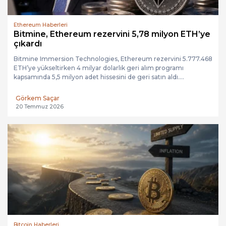
Ethereum Haberleri
Bitmine, Ethereum rezervini 5,78 milyon ETH’ye
çıkardı
Bitmine Immersion Technologies, Ethereum rezervini 5.777.468
ETH’ye yükseltirken 4 milyar dolarlık geri alım programı
kapsamında 5,5 milyon adet hissesini de geri satın aldı....
Görkem Saçar
20 Temmuz 2026
Bitcoin Haberleri