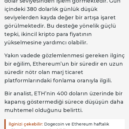
dolar seviyesinden işlem görmektedir. Gün
içindeki 380 dolarlık günlük düşük
seviyelerden kayda değer bir artışa işaret
görülmektedir. Bu desteğe yönelik güçlü
tepki, ikincil kripto para fiyatının
yükselmesine yardımcı olabilir.
Yakın vadede gözlemlenmesi gereken ilginç
bir eğilim, Ethereum’un bir süredir en uzun
süredir nötr olan marj ticaret
platformlarındaki fonlama oranıyla ilgili.
Bir analist, ETH’nin 400 doların üzerinde bir
kapanış göstermediği sürece düşüşün daha
muhtemel olduğunu belirtti.
İlginizi çekebilir:
Dogecoin ve Ethereum haftalık