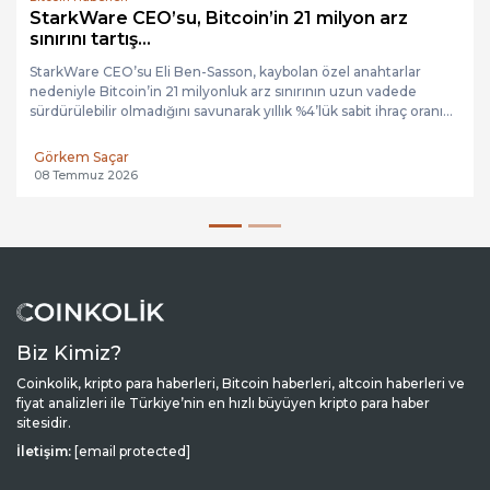
StarkWare CEO’su, Bitcoin’in 21 milyon arz
sınırını tartış...
StarkWare CEO’su Eli Ben-Sasson, kaybolan özel anahtarlar
nedeniyle Bitcoin’in 21 milyonluk arz sınırının uzun vadede
sürdürülebilir olmadığını savunarak yıllık %4’lük sabit ihraç oranı...
Görkem Saçar
08 Temmuz 2026
Biz Kimiz?
Coinkolik, kripto para haberleri, Bitcoin haberleri, altcoin haberleri ve
fiyat analizleri ile Türkiye’nin en hızlı büyüyen kripto para haber
sitesidir.
İletişim:
[email protected]