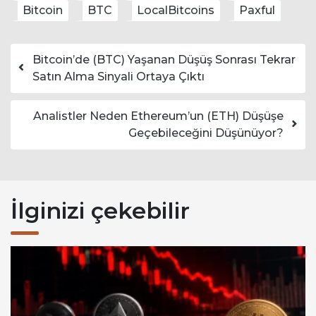
Bitcoin
BTC
LocalBitcoins
Paxful
Yazı dolaşımı
Bitcoin’de (BTC) Yaşanan Düşüş Sonrası Tekrar
Satın Alma Sinyali Ortaya Çıktı
Analistler Neden Ethereum’un (ETH) Düşüşe
Geçebileceğini Düşünüyor?
İlginizi çekebilir