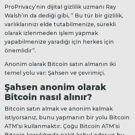
ProPrivacy’nin dijital gizlilik uzmanı Ray
Walsh’ın da dediği gibi, ” Bu tür bir gizlilik,
varlıklarınızı elde tutabilmenize, sürekli
olarak izlenmeden işlem yapmak
yapabilmenize yaradığı için herkes için
önemlidir”.
Anonim olarak Bitcoin satın almanın iki
temel yolu var: Şahsen ve çevrimiçi.
Şahsen anonim olarak
Bitcoin nasıl alınır?
Bitcoin satın almak ve anonim kalmak
istiyorsanız, bunu yapmanın bir yolu Bitcoin
ATM’si kullanmaktır. Çoğu Bitcoin ATM’si
Bitcoin karşılığında nakit kabul eder ve bu