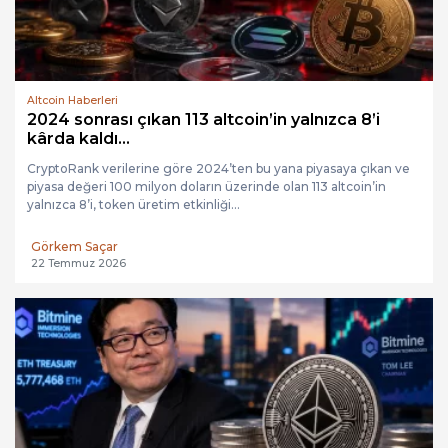
Altcoin Haberleri
2024 sonrası çıkan 113 altcoin’in yalnızca 8’i
kârda kaldı...
CryptoRank verilerine göre 2024’ten bu yana piyasaya çıkan ve
piyasa değeri 100 milyon doların üzerinde olan 113 altcoin’in
yalnızca 8’i, token üretim etkinliği...
Görkem Saçar
22 Temmuz 2026