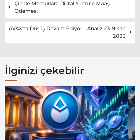
Yazı dolaşımı
Çin’de Memurlara Dijital Yuan ile Maaş
Ödemesi
AVAX’ta Düşüş Devam Ediyor – Analiz 23 Nisan
2023
İlginizi çekebilir