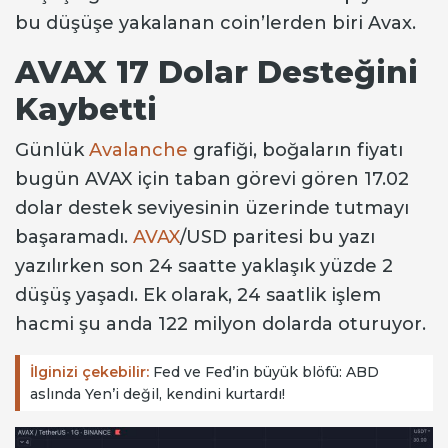
bu düşüşe yakalanan coin’lerden biri Avax.
AVAX 17 Dolar Desteğini
Kaybetti
Günlük
Avalanche
grafiği, boğaların fiyatı
bugün AVAX için taban görevi gören 17.02
dolar destek seviyesinin üzerinde tutmayı
başaramadı.
AVAX
/USD paritesi bu yazı
yazılırken son 24 saatte yaklaşık yüzde 2
düşüş yaşadı. Ek olarak, 24 saatlik işlem
hacmi şu anda 122 milyon dolarda oturuyor.
İlginizi çekebilir:
Fed ve Fed’in büyük blöfü: ABD
aslında Yen’i değil, kendini kurtardı!