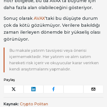
nötr bölgede, bu da AVAX’ta büyüme için
daha fazla alan olabileceğini gösteriyor.
Sonuç olarak
AVAX
‘taki bu düşüşte durum
çok da kötü gözükmüyor. Verilere bakıldığı
zaman ilerleyen dönemde bir yükseliş olası
görünüyor.
Bu makale yatırım tavsiyesi veya önerisi
içermemektedir. Her yatırım ve alım satım
hareketi risk içerir ve okuyucular karar verirken
kendi araştırmalarını yapmalıdır.
Paylaş
Kaynak:
Crypto Politan