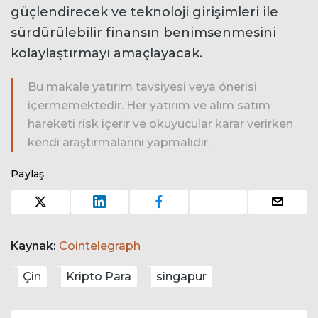
güçlendirecek ve teknoloji girişimleri ile
sürdürülebilir finansın benimsenmesini
kolaylaştırmayı amaçlayacak.
Bu makale yatırım tavsiyesi veya önerisi
içermemektedir. Her yatırım ve alım satım
hareketi risk içerir ve okuyucular karar verirken
kendi araştırmalarını yapmalıdır.
Paylaş
Kaynak:
Cointelegraph
Çin
Kripto Para
singapur