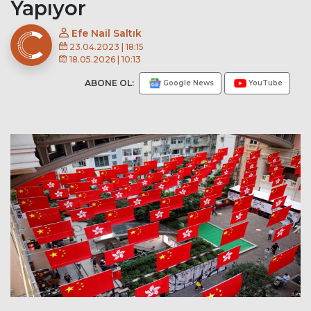
Yapıyor
Efe Nail Saltık
23.04.2023 | 18:15
18.05.2026 | 10:13
ABONE OL:
Google News
YouTube