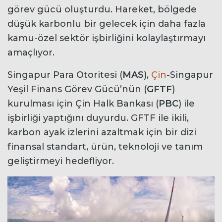
görev gücü oluşturdu. Hareket, bölgede
düşük karbonlu bir gelecek için daha fazla
kamu-özel sektör işbirliğini kolaylaştırmayı
amaçlıyor.
Singapur Para Otoritesi (
MAS
),
Çin
-Singapur
Yeşil Finans Görev Gücü’nün (
GFTF
)
kurulması için Çin Halk Bankası (
PBC
) ile
işbirliği yaptığını duyurdu. GFTF ile ikili,
karbon ayak izlerini azaltmak için bir dizi
finansal standart, ürün, teknoloji ve tanım
geliştirmeyi hedefliyor.