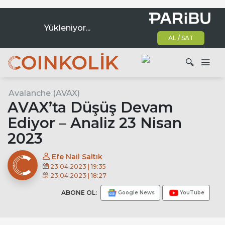
Yükleniyor...
AL / SAT
Ana dolaşım
Avalanche (AVAX)
Ara
AVAX’ta Düşüş Devam
Ediyor – Analiz 23 Nisan
2023
Efe Nail Saltık
23.04.2023 | 19:35
23.04.2023 | 18:27
ABONE OL:
Google News
YouTube