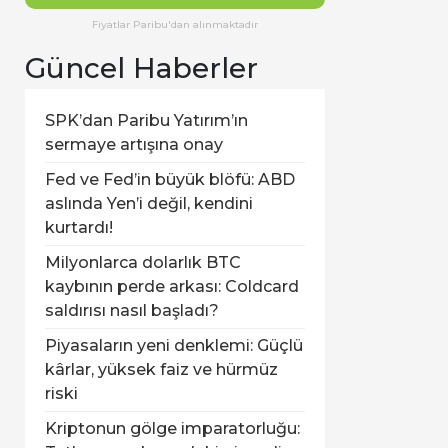
Fiyatlar Paribu'dan alınmaktadır
Güncel Haberler
SPK’dan Paribu Yatırım’ın
sermaye artışına onay
Fed ve Fed’in büyük blöfü: ABD
aslında Yen’i değil, kendini
kurtardı!
Milyonlarca dolarlık BTC
kaybının perde arkası: Coldcard
saldırısı nasıl başladı?
Piyasaların yeni denklemi: Güçlü
kârlar, yüksek faiz ve hürmüz
riski
Kriptonun gölge imparatorluğu: