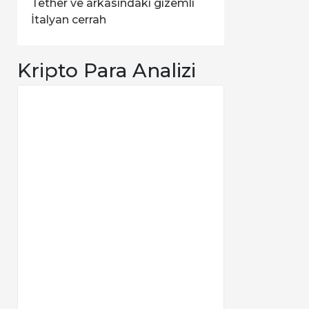
Tether ve arkasındaki gizemli
İtalyan cerrah
Kripto Para Analizi