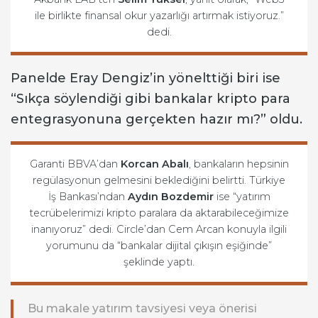
ile birlikte finansal okur yazarlığı artırmak istiyoruz.”
dedi.
Panelde Eray Dengiz’in yönelttiği biri ise
“Sıkça söylendiği gibi bankalar kripto para
entegrasyonuna gerçekten hazır mı?” oldu.
Garanti BBVA’dan
Korcan Abalı
, bankaların hepsinin
regülasyonun gelmesini beklediğini belirtti. Türkiye
İş Bankası’ndan
Aydın Bozdemir
ise “yatırım
tecrübelerimizi kripto paralara da aktarabileceğimize
inanıyoruz” dedi. Circle’dan Cem Arcan konuyla ilgili
yorumunu da “bankalar dijital çıkışın eşiğinde”
şeklinde yaptı.
Bu makale yatırım tavsiyesi veya önerisi