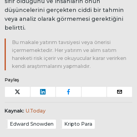
sıfır olduğunu ve insanların onun
düşüncelerini gerçekten ciddi bir tahmin
veya analiz olarak görmemesi gerektiğini
belirtti.
Bu makale yatırım tavsiyesi veya önerisi
içermemektedir. Her yatırım ve alım satım
hareketi risk içerir ve okuyucular karar verirken
kendi araştırmalarını yapmalıdır.
Paylaş
Kaynak:
U.Today
Edward Snowden
Kripto Para