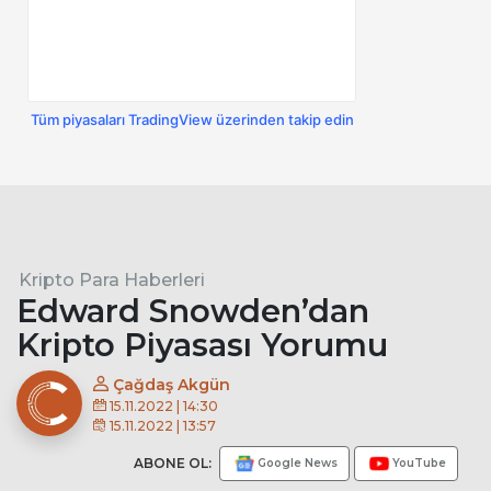
Tüm piyasaları TradingView üzerinden takip edin
Kripto Para Haberleri
Edward Snowden’dan
Kripto Piyasası Yorumu
Çağdaş Akgün
15.11.2022 | 14:30
15.11.2022 | 13:57
ABONE OL:
Google News
YouTube