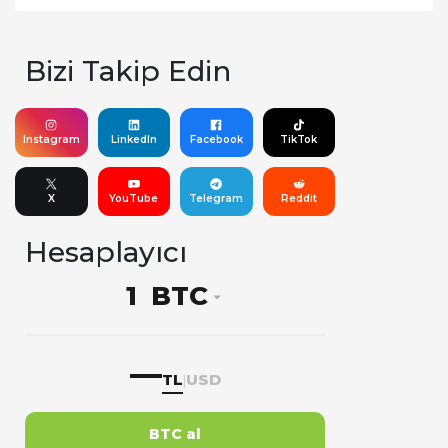
Bizi Takip Edin
Instagram
LinkedIn
Facebook
TikTok
X
YouTube
Telegram
Reddit
Hesaplayıcı
BTC
—
TL
USD
|
BTC al