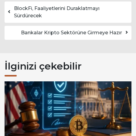
Yazı dolaşımı
BlockFi, Faaliyetlerini Duraklatmayı
Sürdürecek
Bankalar Kripto Sektörüne Girmeye Hazır
İlginizi çekebilir