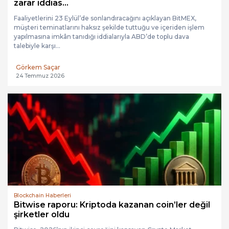
zarar iddias...
Faaliyetlerini 23 Eylül’de sonlandıracağını açıklayan BitMEX,
müşteri teminatlarını haksız şekilde tuttuğu ve içeriden işlem
yapılmasına imkân tanıdığı iddialarıyla ABD’de toplu dava
talebiyle karşı...
Görkem Saçar
24 Temmuz 2026
Blockchain Haberleri
Bitwise raporu: Kriptoda kazanan coin’ler değil
şirketler oldu