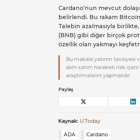
Cardano’nun mevcut dolaşım
belirlendi. Bu rakam Bitcoin
Talebin azalmasıyla birlikt
(BNB) gibi diğer birçok pro
özellik olan yakmayı keşfet
Bu makale yatırım tavsiyesi v
alım satım hareketi risk içeri
araştırmalarını yapmalıdır.
Paylaş
Kaynak:
U.Today
ADA
Cardano