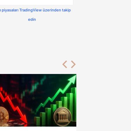
 piyasaları TradingView üzerinden takip
edin
Önceki
Sonraki