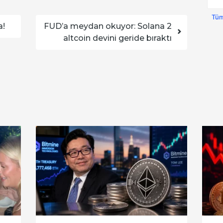
Tüm
a!
FUD’a meydan okuyor: Solana 2
altcoin devini geride bıraktı