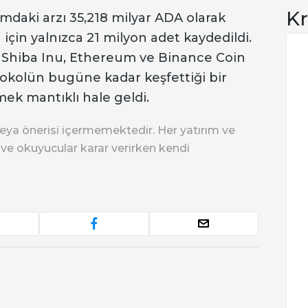
Kr
daki arzı 35,218 milyar ADA olarak
 için yalnızca 21 milyon adet kaydedildi.
e, Shiba Inu, Ethereum ve Binance Coin
tokolün bugüne kadar keşfettiği bir
mek mantıklı hale geldi.
eya önerisi içermemektedir. Her yatırım ve
r ve okuyucular karar verirken kendi