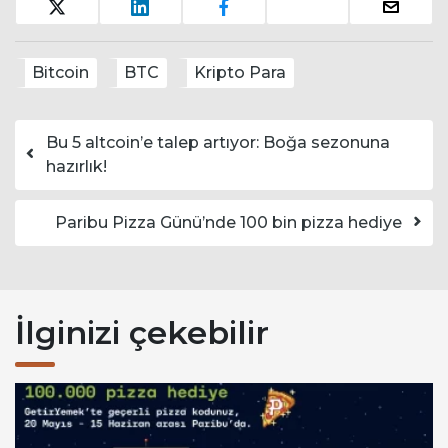
Bitcoin
BTC
Kripto Para
Yazı dolaşımı
Bu 5 altcoin’e talep artıyor: Boğa sezonuna
hazırlık!
Paribu Pizza Günü’nde 100 bin pizza hediye
İlginizi çekebilir