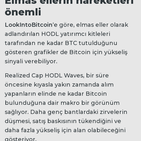
Elmas ellerin hareketleri
önemli
LookIntoBitcoin
‘e göre, elmas eller olarak
adlandırılan HODL yatırımcı kitleleri
tarafından ne kadar BTC tutulduğunu
gösteren grafikler de Bitcoin için yükseliş
sinyali verebiliyor.
Realized Cap HODL Waves, bir süre
öncesine kıyasla yakın zamanda alım
yapanların elinde ne kadar Bitcoin
bulunduğuna dair makro bir görünüm
sağlıyor. Daha genç bantlardaki zirvelerin
düşmesi, satış baskısının tükendiğini ve
daha fazla yükseliş için alan olabileceğini
gösteriyor.