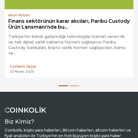
Basın Bülteni
Finans sektörünün karar alıcıları, Paribu Custody
Ürün Lansmanı’nda bu...
Türkiye’nin kendi geliştirdiği teknolojiyle hizmet veren ilk
ve tek dijital varlık saklama hizmeti sağlayıcısı Paribu
Custody; bankaları, kripto varlık hizmet sağlayıcıları, kamu
ve...
Görkem Saçar
20 Nisan 2026
Biz Kimiz?
Coinkolik, kripto para haberleri, Bitcoin haberleri, altcoin haberleri ve
fiyat analizleri ile Türkiye’nin en hızlı büyüyen kripto para haber