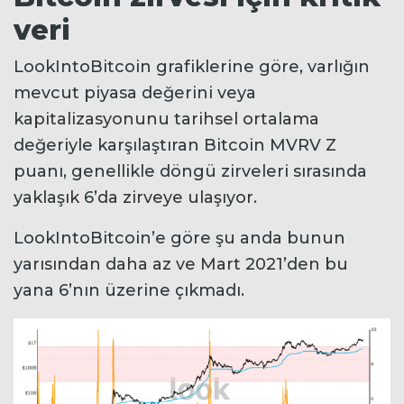
veri
LookIntoBitcoin grafiklerine göre, varlığın
mevcut piyasa değerini veya
kapitalizasyonunu tarihsel ortalama
değeriyle karşılaştıran Bitcoin MVRV Z
puanı, genellikle döngü zirveleri sırasında
yaklaşık 6’da zirveye ulaşıyor.
LookIntoBitcoin’e göre şu anda bunun
yarısından daha az ve Mart 2021’den bu
yana 6’nın üzerine çıkmadı.