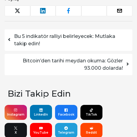
Yazı dolaşımı
Bu 5 indikatör ralliyi belirleyecek: Mutlaka
takip edin!
Bitcoin’den tarihi meydan okuma: Gözler
93.000 dolarda!
Bizi Takip Edin
Instagram
LinkedIn
Facebook
TikTok
X
YouTube
Telegram
Reddit