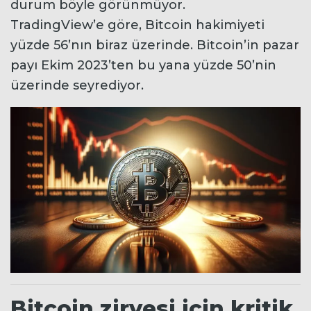
durum böyle görünmüyor.
TradingView’e göre, Bitcoin hakimiyeti
yüzde 56’nın biraz üzerinde. Bitcoin’in pazar
payı Ekim 2023’ten bu yana yüzde 50’nin
üzerinde seyrediyor.
Bitcoin zirvesi için kritik