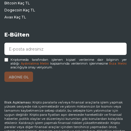
Bitcoin Kaç TL
Dogecoin Kaç TL
Avax Kaç TL
E-Bülten
Kriptomeda tarafından işlenen kişisel verilerime dair bilginin yer
aldığı
kapsamında verilerimin işlenmesine
Aydınlatma Metni
Rıza Metni
aracılığıyla onay veriyorum.
Risk Açıklaması:
Kripto paralarla ve/veya finansal araçlarla işlem yapmak
yüksek seviyede risk içermektedir ve yatırım miktarınızın bir kısmını veya
tamamını kaybetmenize sebep olabilir, bu sebeple tüm yatırımcılar için
uygun değildir. Kripto para fiyatları aşırı derecede hareketlidir ve finansal
haberler, politik olaylar ve düzenleyici kurumları gibi konulardan kolaylıkla
etkilenir. Kaldıraçlı işlem yapmak finansal riskleri yükseltmektedir. Kripto
paralar veya diğer finansal araçlar içinden tercihinizi yapmadan önce,