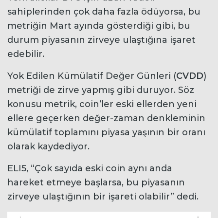
sahiplerinden çok daha fazla ödüyorsa, bu
metriğin Mart ayında gösterdiği gibi, bu
durum piyasanın zirveye ulaştığına işaret
edebilir.
Yok Edilen Kümülatif Değer Günleri (
CVDD
)
metriği de zirve yapmış gibi duruyor. Söz
konusu metrik, coin’ler eski ellerden yeni
ellere geçerken değer-zaman denkleminin
kümülatif toplamını piyasa yaşının bir oranı
olarak kaydediyor.
ELI5, “Çok sayıda eski coin aynı anda
hareket etmeye başlarsa, bu piyasanın
zirveye ulaştığının bir işareti olabilir” dedi.