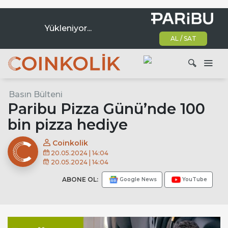
Yükleniyor...
AL / SAT
Ana dolaşım
Basın Bülteni
Ara
Paribu Pizza Günü’nde 100
bin pizza hediye
Coinkolik
20.05.2024 | 14:04
20.05.2024 | 14:04
ABONE OL:
Google News
YouTube