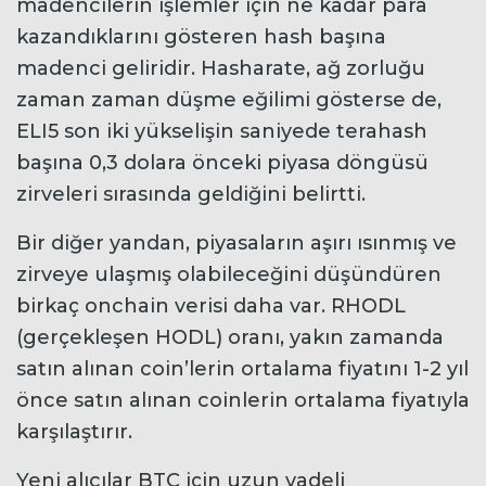
madencilerin işlemler için ne kadar para
kazandıklarını gösteren hash başına
madenci geliridir. Hasharate, ağ zorluğu
zaman zaman düşme eğilimi gösterse de,
ELI5 son iki yükselişin saniyede terahash
başına 0,3 dolara önceki piyasa döngüsü
zirveleri sırasında geldiğini belirtti.
Bir diğer yandan, piyasaların aşırı ısınmış ve
zirveye ulaşmış olabileceğini düşündüren
birkaç onchain verisi daha var. RHODL
(gerçekleşen HODL) oranı, yakın zamanda
satın alınan coin’lerin ortalama fiyatını 1-2 yıl
önce satın alınan coinlerin ortalama fiyatıyla
karşılaştırır.
Yeni alıcılar BTC için uzun vadeli