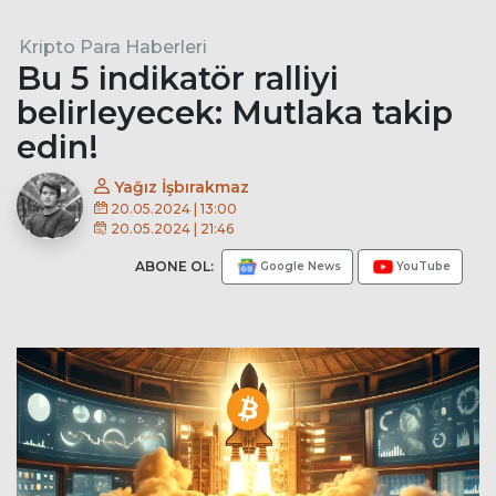
Kripto Para Haberleri
Bu 5 indikatör ralliyi
belirleyecek: Mutlaka takip
edin!
Yağız İşbırakmaz
20.05.2024 | 13:00
20.05.2024 | 21:46
ABONE OL:
Google News
YouTube