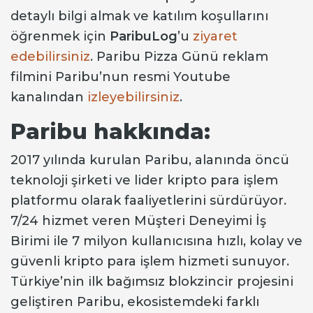
detaylı bilgi almak ve katılım koşullarını
öğrenmek için
ParibuLog
’u
ziyaret
edebilirsiniz
. Paribu Pizza Günü reklam
filmini Paribu’nun resmi Youtube
kanalından
izleyebilirsiniz
.
Paribu hakkında:
2017 yılında kurulan Paribu, alanında öncü
teknoloji şirketi ve lider kripto para işlem
platformu olarak faaliyetlerini sürdürüyor.
7/24 hizmet veren Müşteri Deneyimi İş
Birimi ile 7 milyon kullanıcısına hızlı, kolay ve
güvenli kripto para işlem hizmeti sunuyor.
Türkiye’nin ilk bağımsız blokzincir projesini
geliştiren Paribu, ekosistemdeki farklı