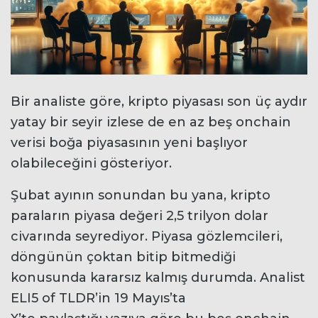
Bir analiste göre, kripto piyasası son üç aydır
yatay bir seyir izlese de en az beş onchain
verisi boğa piyasasının yeni başlıyor
olabileceğini gösteriyor.
Şubat ayının sonundan bu yana, kripto
paraların piyasa değeri 2,5 trilyon dolar
civarında seyrediyor. Piyasa gözlemcileri,
döngünün çoktan bitip bitmediği
konusunda kararsız kalmış durumda. Analist
ELI5 of TLDR’in 19 Mayıs’ta