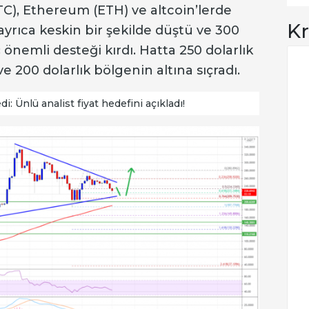
C), Ethereum (ETH) ve altcoin’lerde
Kr
ayrıca keskin bir şekilde düştü ve 300
önemli desteği kırdı. Hatta 250 dolarlık
ve 200 dolarlık bölgenin altına sıçradı.
: Ünlü analist fiyat hedefini açıkladı!