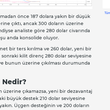
Tüm
madan önce 187 dolara yakın bir düşük
erine çıktı, ancak 300 doların üzerine
diyse analiste göre 280 dolar civarında
 şu anda konsolide oluyor.
t bir ters kırılma ve 260 dolar, yeni bir
Bir sonraki kilit direnç 280 dolar seviyesine
 ve bunun üzerine çıkılması durumunda
 Nedir?
n üzerine çıkamazsa, yeni bir dezavantaj
raki büyük destek 210 dolar seviyesine
yakın. Üçgen desteğinin ve 200 doların