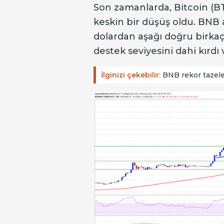
Son zamanlarda, Bitcoin (BT
keskin bir düşüş oldu. BNB 
dolardan aşağı doğru birkaç 
destek seviyesini dahi kırdı 
İlginizi çekebilir:
BNB rekor tazeledi