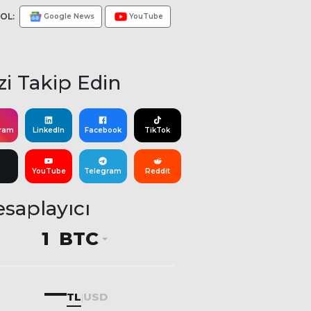
OL:
Google News
YouTube
zi Takip Edin
gram
LinkedIn
Facebook
TikTok
YouTube
Telegram
Reddit
saplayıcı
BTC
—
TL
USD
|