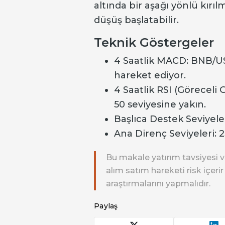
altında bir aşağı yönlü kırıl
düşüş başlatabilir.
Teknik Göstergeler
4 Saatlik MACD: BNB/U
hareket ediyor.
4 Saatlik RSI (Göreceli
50 seviyesine yakın.
Başlıca Destek Seviyeler
Ana Direnç Seviyeleri: 2
Bu makale yatırım tavsiyesi v
alım satım hareketi risk içeri
araştırmalarını yapmalıdır.
Paylaş