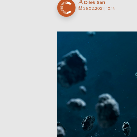
Dilek Sarı
26.02.2021 | 10:14