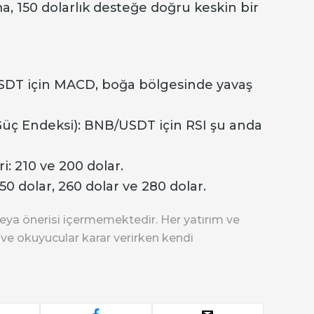
ma, 150 dolarlık desteğe doğru keskin bir
SDT için MACD, boğa bölgesinde yavaş
 Güç Endeksi): BNB/USDT için RSI şu anda
i: 210 ve 200 dolar.
50 dolar, 260 dolar ve 280 dolar.
eya önerisi içermemektedir. Her yatırım ve
r ve okuyucular karar verirken kendi