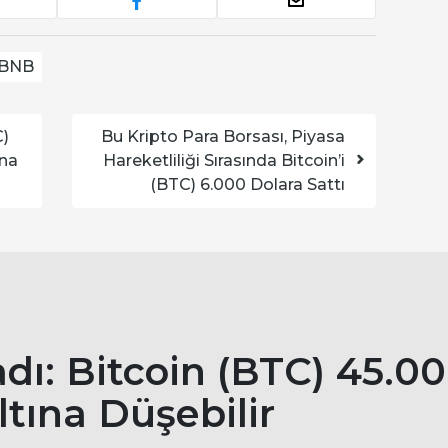
BNB
C)
Bu Kripto Para Borsası, Piyasa
ına
Hareketliliği Sırasında Bitcoin’i
(BTC) 6.000 Dolara Sattı
adı: Bitcoin (BTC) 45.0
ltına Düşebilir