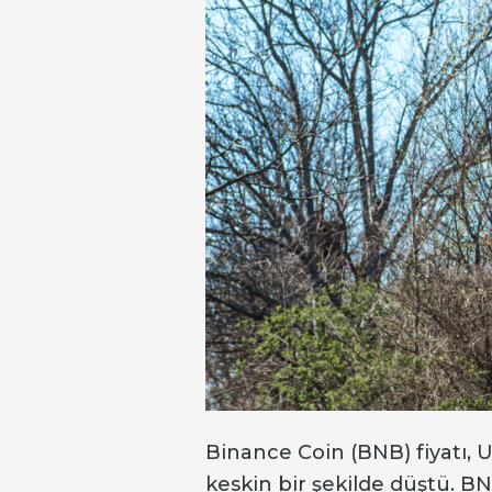
Binance Coin (BNB) fiyatı, 
keskin bir şekilde düştü. B