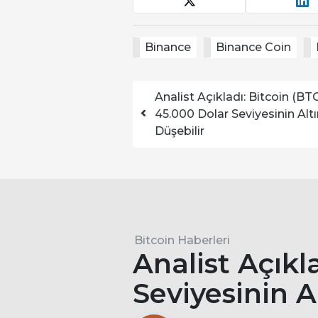
Binance
Binance Coin
Yazı dolaşımı
Analist Açıkladı: Bitcoin (BT
45.000 Dolar Seviyesinin Alt
Düşebilir
Bitcoin Haberleri
Analist Açıkl
Seviyesinin A