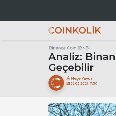
Ana dolaşım
Binance Coin (BNB)
A
Analiz: Binan
Geçebilir
Neşe Yavuz
26.02.2021 | 11:30