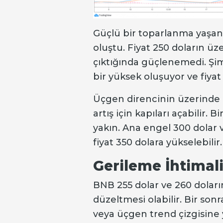
Güçlü bir toparlanma yaşan
oluştu. Fiyat 250 doların üz
çıktığında güçlenemedi. Şim
bir yüksek oluşuyor ve fiyat
Üçgen direncinin üzerinde ne
artış için kapıları açabilir. 
yakın. Ana engel 300 dolar
fiyat 350 dolara yükselebilir.
Gerileme İhtimali
BNB 255 dolar ve 260 doları
düzeltmesi olabilir. Bir son
veya üçgen trend çizgisine 