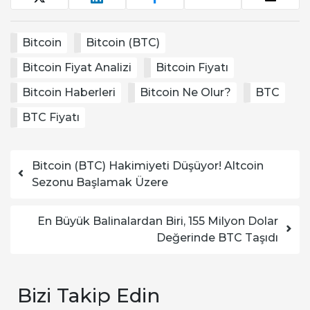
Bitcoin
Bitcoin (BTC)
Bitcoin Fiyat Analizi
Bitcoin Fiyatı
Bitcoin Haberleri
Bitcoin Ne Olur?
BTC
BTC Fiyatı
Yazı dolaşımı
Bitcoin (BTC) Hakimiyeti Düşüyor! Altcoin
Sezonu Başlamak Üzere
En Büyük Balinalardan Biri, 155 Milyon Dolar
Değerinde BTC Taşıdı
Bizi Takip Edin