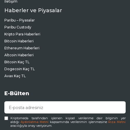
İletişim
Haberler ve Piyasalar
Paribu – Piyasalar
Paribu Custody
Kripto Para Haberleri
Bitcoin Haberleri
Ethereum Haberleri
Altcoin Haberleri
Bitcoin Kaç TL
Dogecoin Kaç TL
Avax Kaç TL
E-Bülten
Kriptomeda tarafından işlenen kişisel verilerime dair bilginin yer
aldığı
kapsamında verilerimin işlenmesine
Aydınlatma Metni
Rıza Metni
aracılığıyla onay veriyorum.