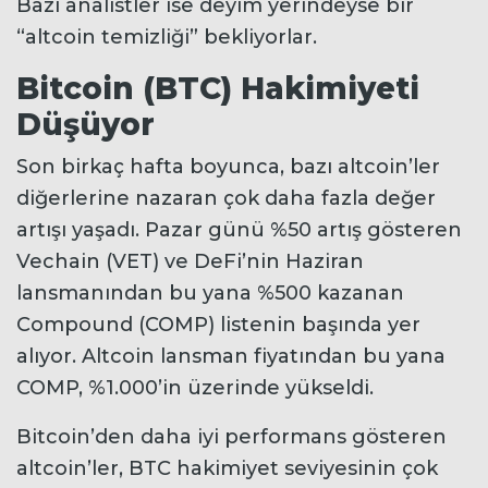
Bazı analistler ise deyim yerindeyse bir
“altcoin temizliği” bekliyorlar.
Bitcoin (BTC) Hakimiyeti
Düşüyor
Son birkaç hafta boyunca, bazı altcoin’ler
diğerlerine nazaran çok daha fazla değer
artışı yaşadı. Pazar günü %50 artış gösteren
Vechain (VET) ve DeFi’nin Haziran
lansmanından bu yana %500 kazanan
Compound (COMP) listenin başında yer
alıyor. Altcoin lansman fiyatından bu yana
COMP, %1.000’in üzerinde yükseldi.
Bitcoin’den daha iyi performans gösteren
altcoin’ler, BTC hakimiyet seviyesinin çok