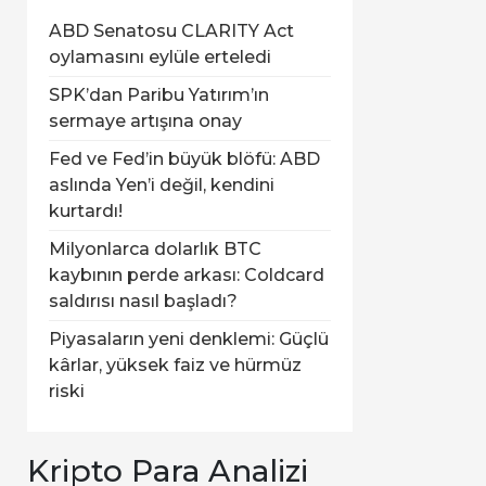
ABD Senatosu CLARITY Act
oylamasını eylüle erteledi
SPK’dan Paribu Yatırım’ın
sermaye artışına onay
Fed ve Fed’in büyük blöfü: ABD
aslında Yen’i değil, kendini
kurtardı!
Milyonlarca dolarlık BTC
kaybının perde arkası: Coldcard
saldırısı nasıl başladı?
Piyasaların yeni denklemi: Güçlü
kârlar, yüksek faiz ve hürmüz
riski
Kripto Para Analizi