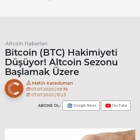
Altcoin Haberleri
Bitcoin (BTC) Hakimiyeti
Düşüyor! Altcoin Sezonu
Başlamak Üzere
Metin Karaduman
07.07.2020 | 09:38
07.07.2020 | 15:23
ABONE OL:
Google News
YouTube