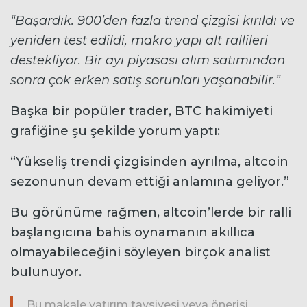
“Başardık. 900’den fazla trend çizgisi kırıldı ve
yeniden test edildi, makro yapı alt rallileri
destekliyor. Bir ayı piyasası alım satımından
sonra çok erken satış sorunları yaşanabilir.”
Başka bir popüler trader, BTC hakimiyeti
grafiğine şu şekilde yorum yaptı:
“Yükseliş trendi çizgisinden ayrılma, altcoin
sezonunun devam ettiği anlamına geliyor.”
Bu görünüme rağmen, altcoin’lerde bir ralli
başlangıcına bahis oynamanın akıllıca
olmayabileceğini söyleyen birçok analist
bulunuyor.
Bu makale yatırım tavsiyesi veya önerisi