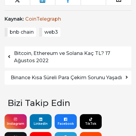
Kaynak:
CoinTelegraph
bnb chain
web3
Yazı dolaşımı
Bitcoin, Ethereum ve Solana Kaç TL? 17
Ağustos 2022
Binance Kısa Süreli Para Çekim Sorunu Yaşadı
Bizi Takip Edin
Instagram
LinkedIn
Facebook
TikTok