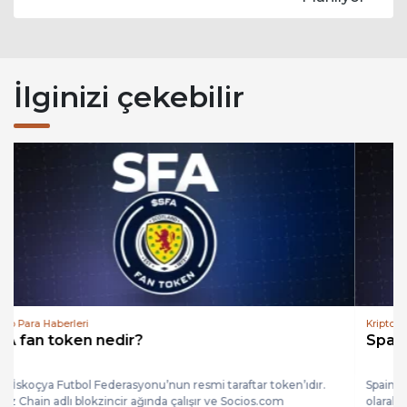
İlginizi çekebilir
Kripto Para Haberleri
Spain Fan Token Nedir?
Spain Fan Token, İspanya milli takımı taraftarlarının takımla dijital
olarak etkileşim kurmasını sağlayan resmi taraftar token’ıdır.