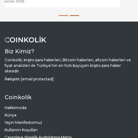
Biz Kimiz?
Coinkolik, kripto para haberleri, Bitcoin haberleri, altcoin haberleri ve
fiyat analizleri ile Türkiye’nin en hızlı büyüyen kripto para haber
sitesidir.
İletişim:
[email protected]
Coinkolik
Hakkımızda
Künye
Yayın Manifestomuz
Kullanım Koşulları
Çerezlere Yönelik Aydınlatma Metni
İletişim