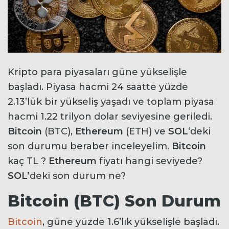
Kripto para piyasaları güne yükselişle
başladı. Piyasa hacmi 24 saatte yüzde
2.13’lük bir yükseliş yaşadı ve toplam piyasa
hacmi 1.22 trilyon dolar seviyesine geriledi.
Bitcoin
(BTC),
Ethereum
(ETH) ve
SOL
‘deki
son durumu beraber inceleyelim.
Bitcoin
kaç TL ?
Ethereum
fiyatı hangi seviyede?
SOL’
deki son durum ne?
Bitcoin (BTC) Son Durum
Bitcoin
, güne yüzde 1.6’lık yükselişle başladı.