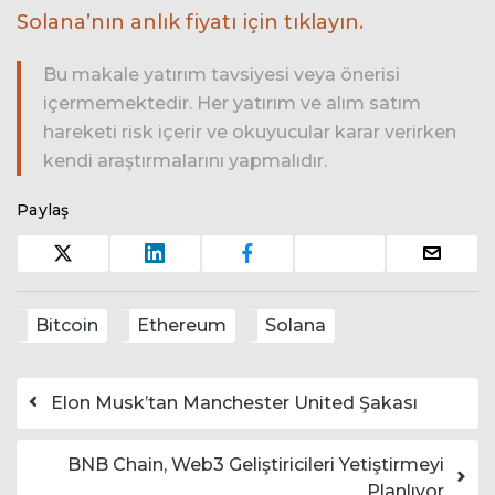
Solana’nın anlık fiyatı için tıklayın.
Bu makale yatırım tavsiyesi veya önerisi
içermemektedir. Her yatırım ve alım satım
hareketi risk içerir ve okuyucular karar verirken
kendi araştırmalarını yapmalıdır.
Paylaş
Bitcoin
Ethereum
Solana
Yazı dolaşımı
Elon Musk’tan Manchester United Şakası
BNB Chain, Web3 Geliştiricileri Yetiştirmeyi
Planlıyor