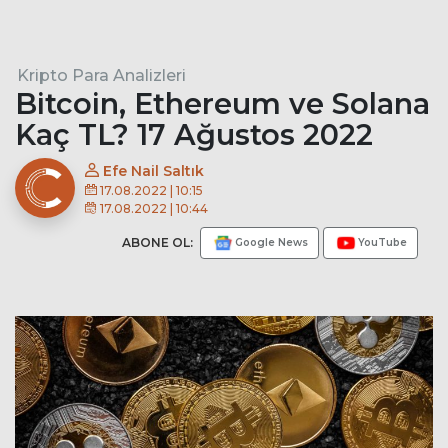
Kripto Para Analizleri
Bitcoin, Ethereum ve Solana
Kaç TL? 17 Ağustos 2022
Efe Nail Saltık
17.08.2022 | 10:15
17.08.2022 | 10:44
ABONE OL:
Google News
YouTube