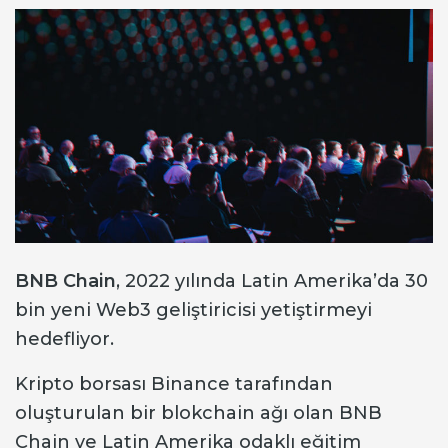
BNB Chain
, 2022 yılında Latin Amerika’da 30
bin yeni Web3 geliştiricisi yetiştirmeyi
hedefliyor.
Kripto borsası Binance tarafından
oluşturulan bir blokchain ağı olan BNB
Chain ve Latin Amerika odaklı eğitim