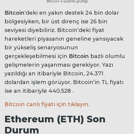
Bitcoin 4 saatlik grafiği
Bitcoin
‘deki en yakın destek 24 bin dolar
bölgesiyken, bir üst direnç ise 26 bin
seviyesi diyebiliriz. Bitcoin’deki fiyat
hareketleri piyasanın geneline yansıyacak
bir yükseliş senaryosunun
gerçekleşebilmesi için
Bitcoin
bazlı olumlu
gelişmelerin yaşanması gerekiyor. Yazı
yazıldığı an itibariyle Bitcoin, 24.371
dolardan işlem görüyor. Bitcoin’in TL fiyatı
ise an itibariyle 440.528 .
Bitcoin canlı fiyatı için tıklayın.
Ethereum (ETH) Son
Durum