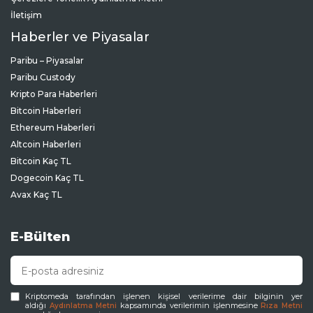
Haberler ve Piyasalar
Paribu – Piyasalar
Paribu Custody
Kripto Para Haberleri
Bitcoin Haberleri
Ethereum Haberleri
Altcoin Haberleri
Bitcoin Kaç TL
Dogecoin Kaç TL
Avax Kaç TL
E-Bülten
Kriptomeda tarafından işlenen kişisel verilerime dair bilginin yer
aldığı
kapsamında verilerimin işlenmesine
Aydınlatma Metni
Rıza Metni
aracılığıyla onay veriyorum.