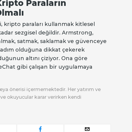
 Kripto Paraların
Olmalı
i, kripto paraları kullanmak kitlesel
kadar sezgisel değildir. Armstrong,
n almak, satmak, saklamak ve güvenceye
 adım olduğuna dikkat çekerek
olduğunun altını çiziyor. Ona göre
eChat gibi çalışan bir uygulamaya
eya önerisi içermemektedir. Her yatırım ve
r ve okuyucular karar verirken kendi