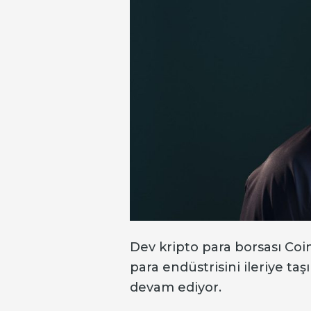
Dev kripto para borsası Coi
para endüstrisini ileriye ta
devam ediyor.