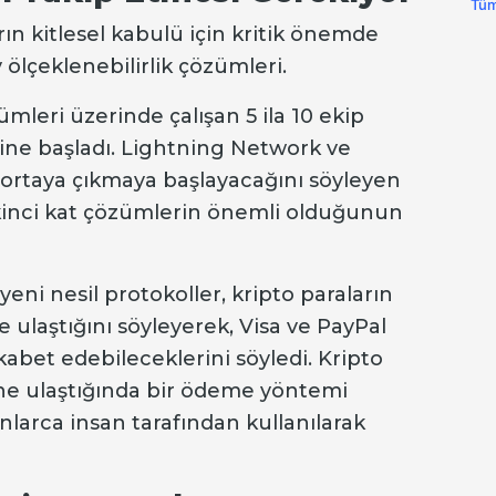
Tüm
ın kitlesel kabulü için kritik önemde
 ölçeklenebilirlik çözümleri.
ümleri üzerinde çalışan 5 ila 10 ekip
ine başladı. Lightning Network ve
 ortaya çıkmaya başlayacağını söyleyen
 ikinci kat çözümlerin önemli olduğunun
eni nesil protokoller, kripto paraların
e ulaştığını söyleyerek, Visa ve PayPal
kabet edebileceklerini söyledi. Kripto
ine ulaştığında bir ödeme yöntemi
onlarca insan tarafından kullanılarak