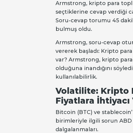
Armstrong, kripto para top
seçtiklerine cevap verdiği 
Soru-cevap torumu 45 dakik
bulmuş oldu.
Armstrong, soru-cevap otu
vererek başladı: Kripto para
var? Armstrong, kripto paral
olduğuna inandığını söyledi: 
kullanılabilirlik.
Volatilite: Kripto
Fiyatlara İhtiyacı
Bitcoin (BTC) ve stablecoin’
birimleriyle ilgili sorun ABD
dalgalanmaları.