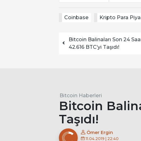
Coinbase
Kripto Para Piya
Yazı dolaşımı
Bitcoin Balinaları Son 24 Saa
42.616 BTC’yi Taşıdı!
Bitcoin Haberleri
Bitcoin Balin
Taşıdı!
Ömer Ergin
11.04.2019 | 22:40