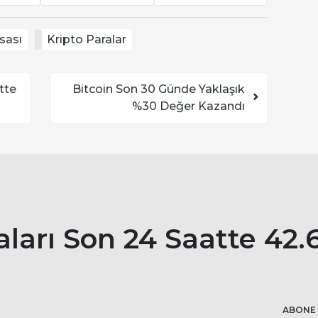
sası
Kripto Paralar
tte
Bitcoin Son 30 Günde Yaklaşık
%30 Değer Kazandı
aları Son 24 Saatte 42.
ABONE 