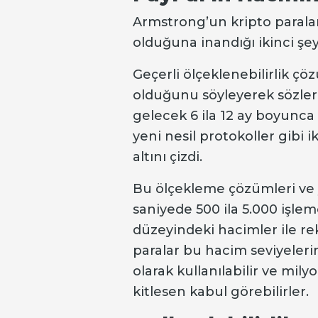
Armstrong’un kripto paralar
olduğuna inandığı ikinci şey
Geçerli ölçeklenebilirlik çöz
olduğunu söyleyerek sözler
gelecek 6 ila 12 ay boyunca
yeni nesil protokoller gibi
altını çizdi.
Bu ölçekleme çözümleri ve y
saniyede 500 ila 5.000 işlem
düzeyindeki hacimler ile re
paralar bu hacim seviyeler
olarak kullanılabilir ve mily
kitlesen kabul görebilirler.