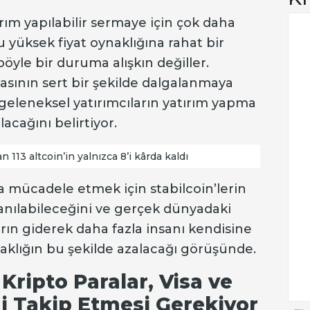
ırım yapılabilir sermaye için çok daha
u yüksek fiyat oynaklığına rahat bir
öyle bir duruma alışkın değiller.
asının sert bir şekilde dalgalanmaya
leneksel yatırımcıların yatırım yapma
acağını belirtiyor.
 113 altcoin’in yalnızca 8’i kârda kaldı
la mücadele etmek için stabilcoin’lerin
lanılabileceğini ve gerçek dünyadaki
arın giderek daha fazla insanı kendisine
naklığın bu şekilde azalacağı görüşünde.
 Kripto Paralar, Visa ve
i Takip Etmesi Gerekiyor