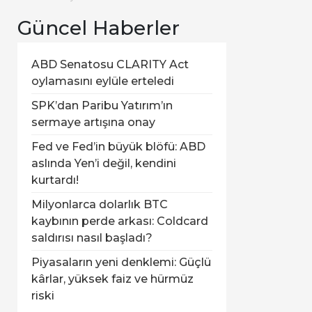
Güncel Haberler
ABD Senatosu CLARITY Act
oylamasını eylüle erteledi
SPK’dan Paribu Yatırım’ın
sermaye artışına onay
Fed ve Fed’in büyük blöfü: ABD
aslında Yen’i değil, kendini
kurtardı!
Milyonlarca dolarlık BTC
kaybının perde arkası: Coldcard
saldırısı nasıl başladı?
Piyasaların yeni denklemi: Güçlü
kârlar, yüksek faiz ve hürmüz
riski