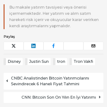
Bu makale yatırım tavsiyesi veya önerisi
içermemektedir. Her yatırım ve alım satım
hareketi risk içerir ve okuyucular karar verirken
kendi araştırmalarını yapmalıdır.
Paylaş
Disney
Justin Sun
tron
Tron Vakfı
Yazı dolaşımı
CNBC Analistinden Bitcoin Yatırımcılarını
Sevindirecek 6 Haneli Fiyat Tahmini
CNN: Bitcoin Son On Yılın En İyi Yatırımı