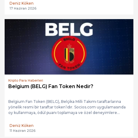
Deniz Köken
17 Haziran 2026
Kripto Para Haberleri
Belgium (BELG) Fan Token Nedir?
Belgium Fan Token (BELG), Belçika Milli Takımı taraftarlarına
yönelik resmi bir taraftar token’ıdır. Socios.com uygulamasında
oy kullanmaya, ödül puanı toplamaya ve özel deneyimlere...
Deniz Köken
11 Haziran 2026