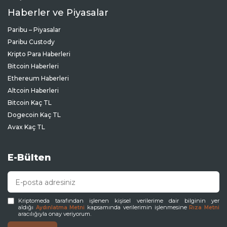
Haberler ve Piyasalar
Paribu – Piyasalar
Paribu Custody
Kripto Para Haberleri
Bitcoin Haberleri
Ethereum Haberleri
Altcoin Haberleri
Bitcoin Kaç TL
Dogecoin Kaç TL
Avax Kaç TL
E-Bülten
Kriptomeda tarafından işlenen kişisel verilerime dair bilginin yer
aldığı
kapsamında verilerimin işlenmesine
Aydınlatma Metni
Rıza Metni
aracılığıyla onay veriyorum.