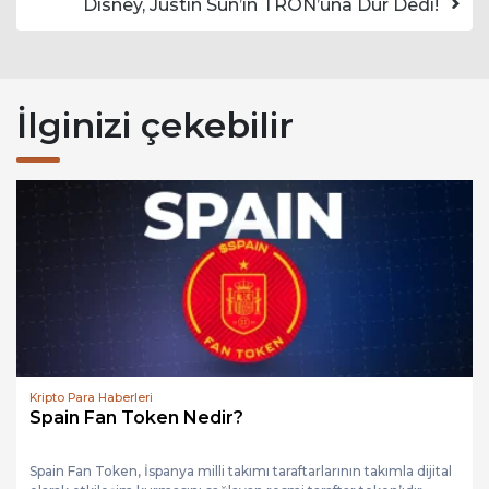
Disney, Justin Sun’ın TRON’una Dur Dedi!
İlginizi çekebilir
Kripto Para Haberleri
Spain Fan Token Nedir?
Spain Fan Token, İspanya milli takımı taraftarlarının takımla dijital