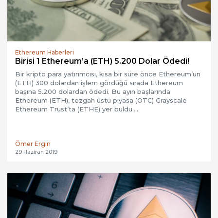
Ethereum Haberleri
Birisi 1 Ethereum’a (ETH) 5.200 Dolar Ödedi!
Bir kripto para yatırımcısı, kısa bir süre önce Ethereum’un
(ETH) 300 dolardan işlem gördüğü sırada Ethereum
başına 5.200 dolardan ödedi. Bu ayın başlarında
Ethereum (ETH), tezgah üstü piyasa (OTC) Grayscale
Ethereum Trust’ta (ETHE) yer buldu….
Ömer Ergin
29 Haziran 2019