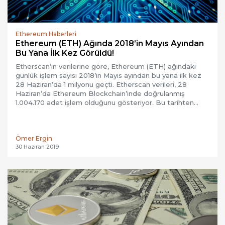
Ethereum Haberleri
Ethereum (ETH) Ağında 2018’in Mayıs Ayından
Bu Yana İlk Kez Görüldü!
Etherscan’ın verilerine göre, Ethereum (ETH) ağındaki
günlük işlem sayısı 2018’in Mayıs ayından bu yana ilk kez
28 Haziran’da 1 milyonu geçti. Etherscan verileri, 28
Haziran’da Ethereum Blockchain’inde doğrulanmış
1.004.170 adet işlem olduğunu gösteriyor. Bu tarihten…
Ömer Ergin
30 Haziran 2019