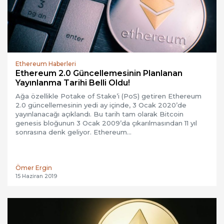
Ethereum Haberleri
Ethereum 2.0 Güncellemesinin Planlanan
Yayınlanma Tarihi Belli Oldu!
Ağa özellikle Potake of Stake’i (PoS) getiren Ethereum
2.0 güncellemesinin yedi ay içinde, 3 Ocak 2020’de
yayınlanacağı açıklandı. Bu tarih tam olarak Bitcoin
genesis bloğunun 3 Ocak 2009’da çıkarılmasından 11 yıl
sonrasına denk geliyor. Ethereum…
Ömer Ergin
15 Haziran 2019