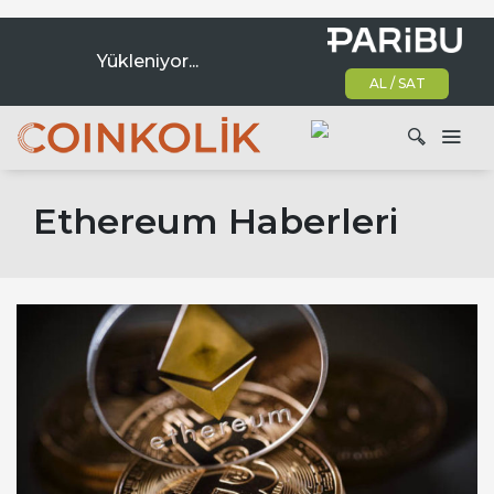
Yükleniyor...
AL / SAT
Ana dolaşım
Ethereum Haberleri
Ara