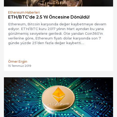
Ethereum Haberleri
ETH/BTC’de 2.5 Yıl Öncesine Dönüldü!
Ethereum, Bitcoin karşısında değer kaybetmeye devam
ediyor. ETH/BTC kuru 2017 yılının Mart ayından bu yana
görülmemiş seviyelere geriledi. Öte yandan Coin360’ın
verilerine göre, Ethereum fiyatı dolar karşısında son 7
günde yüzde 25’den fazla değer kaybetti….
Ömer Ergin
15 Temmuz 2019