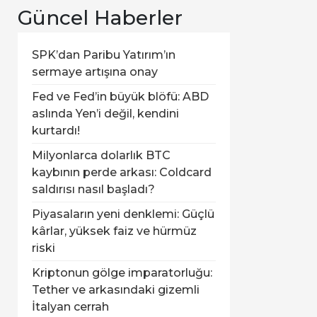
Güncel Haberler
SPK’dan Paribu Yatırım’ın
sermaye artışına onay
Fed ve Fed’in büyük blöfü: ABD
aslında Yen’i değil, kendini
kurtardı!
Milyonlarca dolarlık BTC
kaybının perde arkası: Coldcard
saldırısı nasıl başladı?
Piyasaların yeni denklemi: Güçlü
kârlar, yüksek faiz ve hürmüz
riski
Kriptonun gölge imparatorluğu:
Tether ve arkasındaki gizemli
İtalyan cerrah